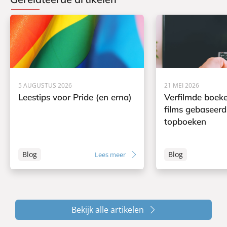
5 AUGUSTUS 2026
21 MEI 2026
Leestips voor Pride (en erna)
Verfilmde boeke
films gebaseerd
topboeken
Blog
Blog
Lees meer
Bekijk alle artikelen