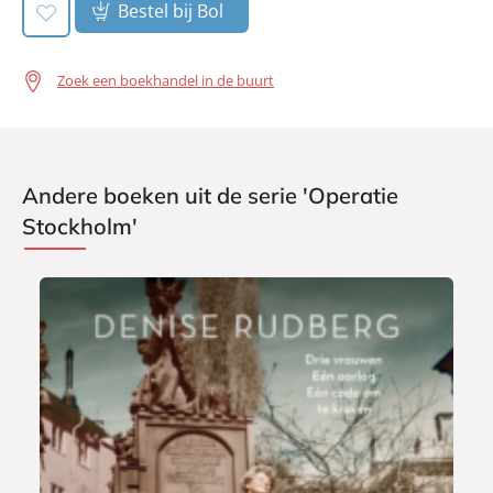
Bestel bij Bol
Zoek een boekhandel in de buurt
Andere boeken uit de serie 'Operatie
Stockholm'