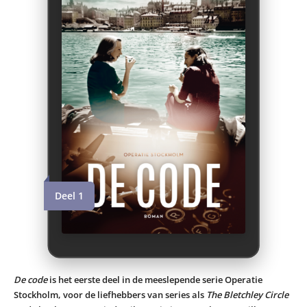
Deel 1
De code
is het eerste deel in de meeslepende serie Operatie
Stockholm, voor de liefhebbers van series als
The Bletchley Circle