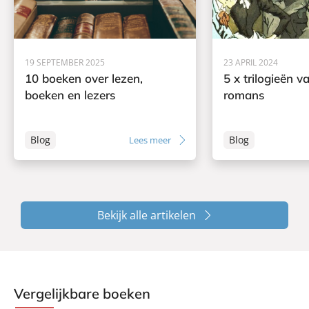
19 SEPTEMBER 2025
23 APRIL 2024
10 boeken over lezen,
5 x trilogieën v
boeken en lezers
romans
Blog
Blog
Lees meer
Bekijk alle artikelen
Vergelijkbare boeken