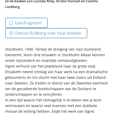
en de boeken van Lucinda Riley, Kristin Hannah en Camilla
Läckberg.
Leesfragment
Denise Rudberg over haar boeken
Stockholm, 1940. Terwijl de dreiging van nazi-Duitsland
toeneemt, leren drie vrouwen in Stockholm elkaar kennen
onder bijzondere en moeilijke omstandigheden.
Signe verhuist van het platteland naar de grote stad,
Elisabeth neemt ontslag van haar werk na een dramatische
gebeurtenis en Iris vlucht met haar twee zoons uit Estland
naar Zweden. Ze treden in dienst van de Zweedse overheid
om de gecodeerde boodschappen van de Duitsers te
onderscheppen en te ontcijferen.
In een tijd waarin het onmogelijk is te weten wie je kunt
vertrouwen en waarin veel mannen met een dubbele
moraal de leiding hebben, blijkt het werk van Signe,