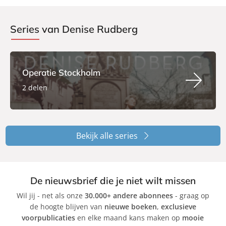
Series van Denise Rudberg
Operatie Stockholm
2 delen
Bekijk alle series
De nieuwsbrief die je niet wilt missen
Wil jij - net als onze
30.000+ andere abonnees
- graag op
de hoogte blijven van
nieuwe boeken
,
exclusieve
voorpublicaties
en elke maand kans maken op
mooie