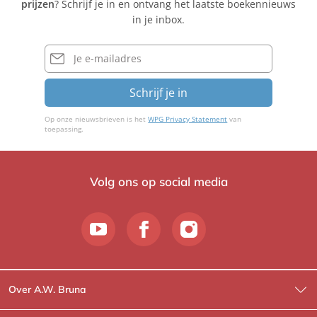
prijzen
? Schrijf je in en ontvang het laatste boekennieuws
in je inbox.
E-
mailadres
Schrijf je in
Op onze nieuwsbrieven is het
WPG Privacy Statement
van
toepassing.
Volg ons op social media
Over A.W. Bruna
Wat wij doen