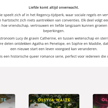
Liefde komt altijd onverwacht.
rie speelt zich af in het Regency-tijdperk, waar sociale regels en 
hartstocht zich niets aantrekken van conventies. Elk deel volgt e
 hoe vriendschap, vertrouwen en liefde langzaam kunnen groeien –
beperkingen.
astronoom Lucy de gravin Catherine, en tussen wetenschap en ster
re delen ontdekken Agatha en Penelope, en Sophie en Maddie, dat h
een nieuwe start een leven voorgoed kan veranderen.
is een historische queer romance serie, perfect voor iedereen die