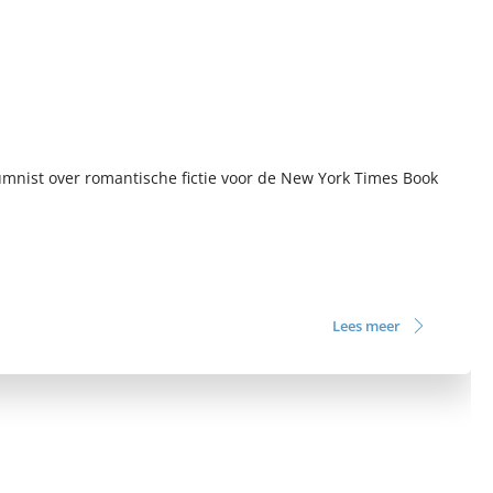
olumnist over romantische fictie voor de New York Times Book
Lees meer