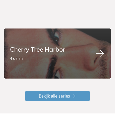
Cherry Tree Harbor
4 delen
Bekijk alle series