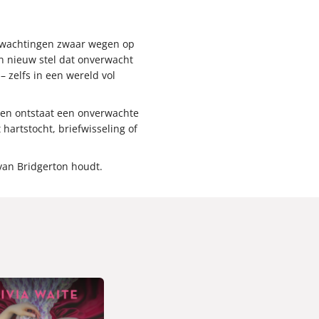
verwachtingen zwaar wegen op
en nieuw stel dat onverwacht
 zelfs in een wereld vol
ren ontstaat een onverwachte
artstocht, briefwisseling of
 van Bridgerton houdt.