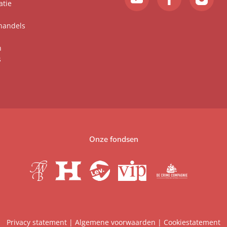
atie
handels
n
s
Onze fondsen
Privacy statement
|
Algemene voorwaarden
|
Cookiestatement