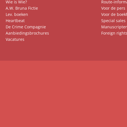
Wie is Wie?
Route-inform
A.W. Bruna Fictie
Voor de pers
Lev. boeken
Voor de boek
Heartbeat
Special sales
De Crime Compagnie
Manuscripte
Aanbiedingsbrochures
Foreign right
Vacatures