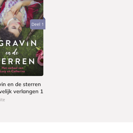
Deel 1
in en de sterren
elijk verlangen 1
ite