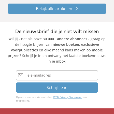
Bekijk alle artikelen
De nieuwsbrief die je niet wilt missen
Wil jij - net als onze
30.000+ andere abonnees
- graag op
de hoogte blijven van
nieuwe boeken
,
exclusieve
voorpublicaties
en elke maand kans maken op
mooie
prijzen
? Schrijf je in en ontvang het laatste boekennieuws
in je inbox.
E-
mailadres
Schrijf je in
Op onze nieuwsbrieven is het
WPG Privacy Statement
van
toepassing.