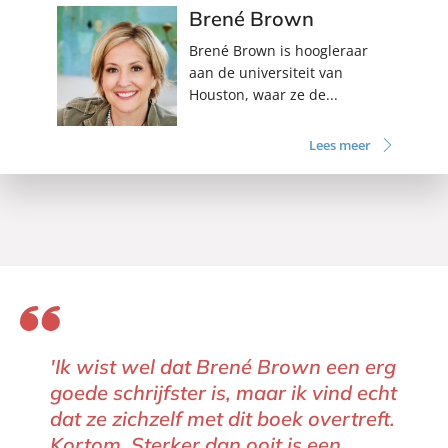
Brené Brown
Brené Brown is hoogleraar
aan de universiteit van
Houston, waar ze de...
Lees meer
'Ik wist wel dat Brené Brown een erg
goede schrijfster is, maar ik vind echt
dat ze zichzelf met dit boek overtreft.
Kortom, Sterker dan ooit is een