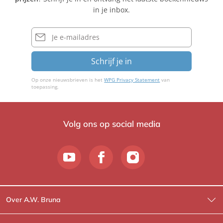
in je inbox.
E-
mailadres
Schrijf je in
Op onze nieuwsbrieven is het
WPG Privacy Statement
van
toepassing.
Volg ons op social media
Over A.W. Bruna
Wat wij doen