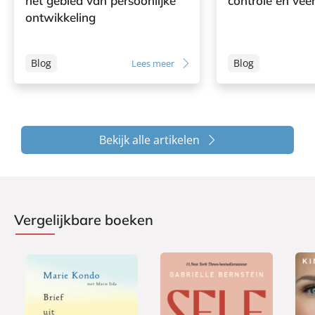
het gebied van persoonlijke
controle en vee
ontwikkeling
Blog
Blog
Lees meer
Bekijk alle artikelen
Vergelijkbare boeken