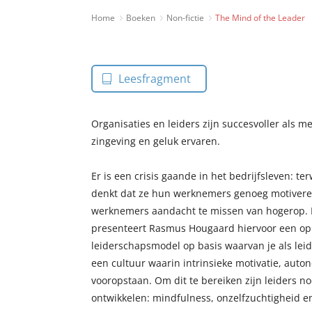
Home
Boeken
Non-fictie
The Mind of the Leader
Leesfragment
Organisaties en leiders zijn succesvoller als 
zingeving en geluk ervaren.
Er is een crisis gaande in het bedrijfsleven: ter
denkt dat ze hun werknemers genoeg motiveren
werknemers aandacht te missen van hogerop. 
presenteert Rasmus Hougaard hiervoor een oplo
leiderschapsmodel op basis waarvan je als leid
een cultuur waarin intrinsieke motivatie, auton
vooropstaan. Om dit te bereiken zijn leiders no
ontwikkelen: mindfulness, onzelfzuchtigheid e