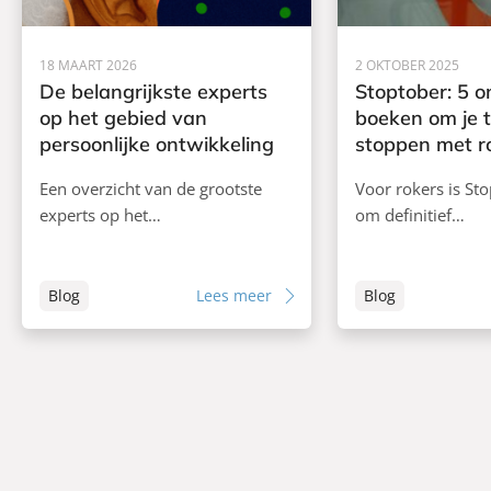
18 MAART 2026
2 OKTOBER 2025
De belangrijkste experts
Stoptober: 5 
op het gebied van
boeken om je 
persoonlijke ontwikkeling
stoppen met r
Een overzicht van de grootste
Voor rokers is St
experts op het…
om definitief…
Blog
Lees meer
Blog