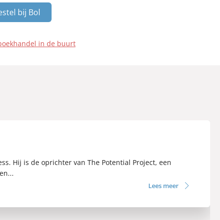
stel bij Bol
boekhandel in de buurt
 Hij is de oprichter van The Potential Project, een
en...
Lees meer