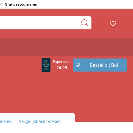
Gratis retourneren
Paperback
Bestel bij Bol
24
,
99
ikelen
Vergelijkbare boeken