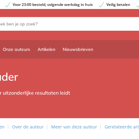
Voor 23:00 besteld, volgende werkdag in huis
Veilig betalen
Onze auteurs
Artikelen
Nieuwsbrieven
ader
 uitzonderlijke resultaten leidt
len
Over de auteur
Meer van deze auteur
Gerelateerde art