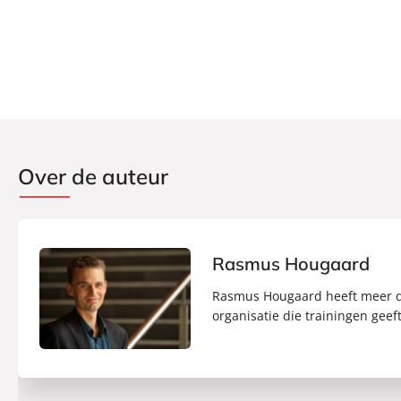
Over de auteur
Rasmus Hougaard
Rasmus Hougaard heeft meer dan
organisatie die trainingen geef