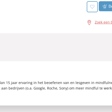
Be
Zoek een 
 15 jaar ervaring in het beoefenen van en lesgeven in mindfulness.
t aan bedrijven (o.a. Google, Roche, Sony) om meer mindful te werk