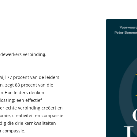
medewerkers verbinding,
wijl 77 procent van de leiders
, zegt 88 procent van die
In Hoe leiders denken
ssing: een effectief
er echte verbinding creëert en
omie, creativiteit en compassie
dig die drie kernkwaliteiten
n compassie.