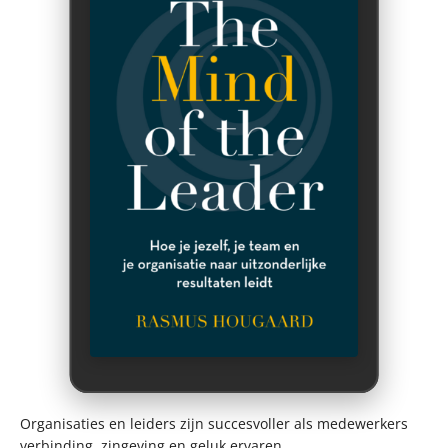
Organisaties en leiders zijn succesvoller als medewerkers
verbinding, zingeving en geluk ervaren.