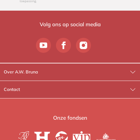
toepassing.
Volg ons op social media
Over A.W. Bruna
Wat wij doen
Contact
Wie is Wie?
Contactinformatie
A.W. Bruna Fictie
Route-informatie
Onze fondsen
Lev. boeken
Voor de pers