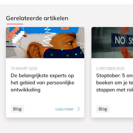
Gerelateerde artikelen
18 MAART 2026
2 OKTOBER 2025
De belangrijkste experts op
Stoptober: 5 o
het gebied van persoonlijke
boeken om je t
ontwikkeling
stoppen met ro
Blog
Blog
Lees meer