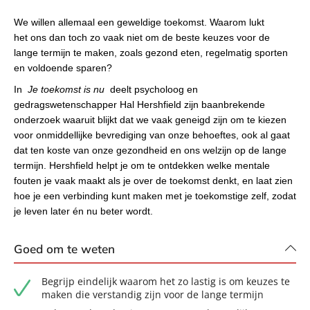
We willen allemaal een geweldige toekomst. Waarom lukt
het ons dan toch zo vaak niet om de beste keuzes voor de
lange termijn te maken, zoals gezond eten, regelmatig sporten
en voldoende sparen?
In
Je toekomst is nu
deelt psycholoog en
gedragswetenschapper Hal Hershfield zijn baanbrekende
onderzoek waaruit blijkt dat we vaak geneigd zijn om te kiezen
voor onmiddellijke bevrediging van onze behoeftes, ook al gaat
dat ten koste van onze gezondheid en ons welzijn op de lange
termijn. Hershfield helpt je om te ontdekken welke mentale
fouten je vaak maakt als je over de toekomst denkt, en laat zien
hoe je een verbinding kunt maken met je toekomstige zelf, zodat
je leven later én nu beter wordt.
Goed om te weten
Begrijp eindelijk waarom het zo lastig is om keuzes te
maken die verstandig zijn voor de lange termijn