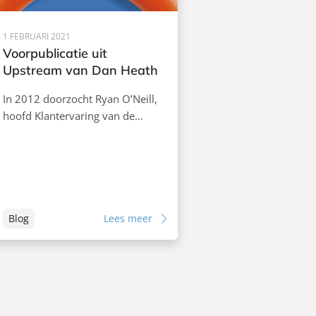
1 FEBRUARI 2021
Voorpublicatie uit
Upstream van Dan Heath
In 2012 doorzocht Ryan O’Neill,
hoofd Klantervaring van de…
Blog
Lees meer