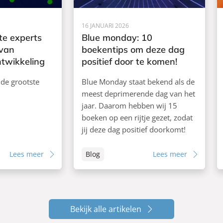
16 JANUARI 2026
te experts
Blue monday: 10
 van
boekentips om deze dag
ntwikkeling
positief door te komen!
 de grootste
Blue Monday staat bekend als de
meest deprimerende dag van het
jaar. Daarom hebben wij 15
boeken op een rijtje gezet, zodat
jij deze dag positief doorkomt!
Lees meer
Blog
Lees meer
Bekijk alle artikelen