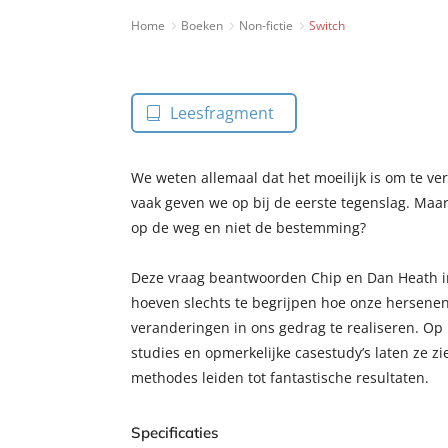
Home
Boeken
Non-fictie
Switch
Leesfragment
We weten allemaal dat het moeilijk is om te ver
vaak geven we op bij de eerste tegenslag. Ma
op de weg en niet de bestemming?
Deze vraag beantwoorden Chip en Dan Heath in
hoeven slechts te begrijpen hoe onze hersene
veranderingen in ons gedrag te realiseren. Op
studies en opmerkelijke casestudy’s laten ze zi
methodes leiden tot fantastische resultaten.
Specificaties