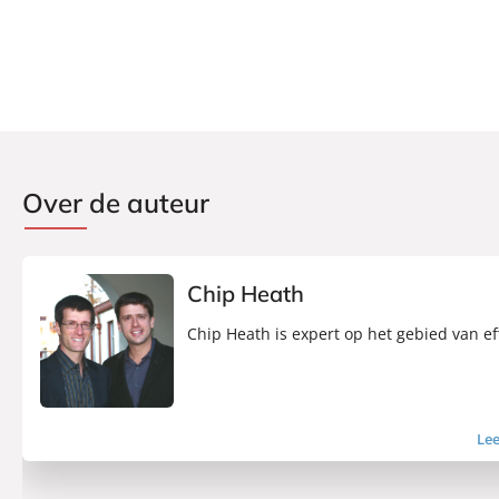
Over de auteur
Chip Heath
Chip Heath is expert op het gebied van eff
Le