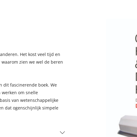
anderen. Het kost veel tijd en
ar waarom zien we wel de beren
 dit fascinerende boek. We
n werken om snelle
 basis van wetenschappelijke
en dat ogenschijnlijk simpele