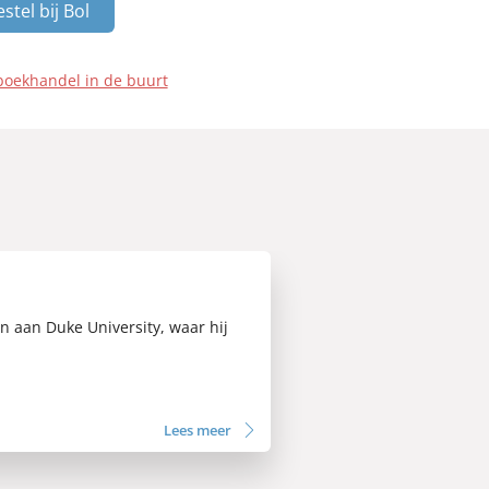
stel bij Bol
boekhandel in de buurt
 aan Duke University, waar hij
Lees meer