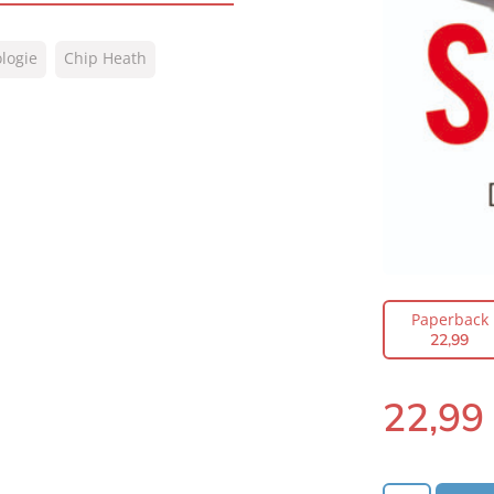
logie
Chip Heath
h
Paperback
22
,
99
22
,
99
Paperback: