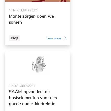
10 NOVEMBER 2022
Mantelzorgen doen we
samen
Blog
Lees meer
1 NOVEMBER 2021
SAAM-opvoeden: de
basiselementen voor een
goede ouder-kindrelatie