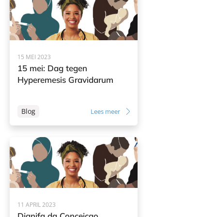
15 MEI 2023
15 mei: Dag tegen
Hyperemesis Gravidarum
Blog
Lees meer
11 APRIL 2023
Djanifa da Conceicao