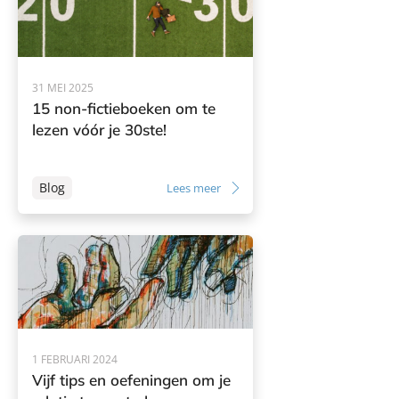
31 MEI 2025
15 non-fictieboeken om te
lezen vóór je 30ste!
Blog
Lees meer
1 FEBRUARI 2024
Vijf tips en oefeningen om je