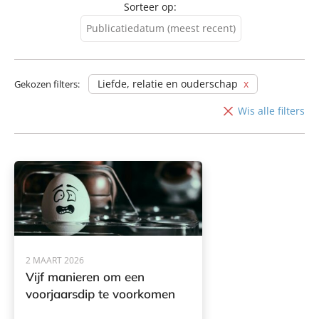
Sorteer op:
Publicatiedatum (meest recent)
Publicatiedatum (meest
recent)
Liefde, relatie en ouderschap
Gekozen filters:
Publicatiedatum (minst
Wis alle filters
recent)
2 MAART 2026
Vijf manieren om een
voorjaarsdip te voorkomen