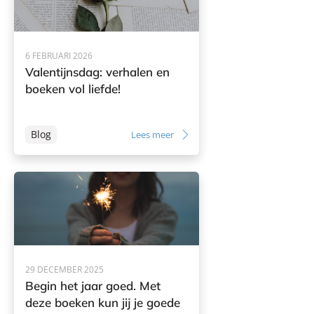
6 FEBRUARI 2026
Valentijnsdag: verhalen en
boeken vol liefde!
Blog
Lees meer
29 DECEMBER 2025
Begin het jaar goed. Met
deze boeken kun jij je goede