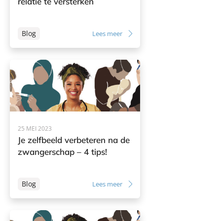
relatie te versterken
Blog
Lees meer
25 MEI 2023
Je zelfbeeld verbeteren na de
zwangerschap – 4 tips!
Blog
Lees meer