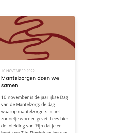
10 NOVEMBER 2022
Mantelzorgen doen we
samen
10 november is de jaarlijkse Dag
van de Mantelzorg: dé dag
waarop mantelzorgers in het
zonnetje worden gezet. Lees hier
de inleiding van 'Fijn dat je er
bent' van Tijn Elferink en Jan van