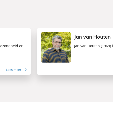
Jan van Houten
 gezondheid en...
Jan van Houten (1969) i
Lees meer