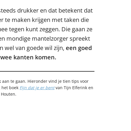
steeds drukker en dat betekent dat
r te maken krijgen met taken die
 nee tegen kunt zeggen. Die gaan ze
 Een mondige mantelzorger spreekt
n wel van goede wil zijn,
een goed
twee kanten komen.
k
aan te gaan. Hieronder vind je tien tips voor
t het boek
Fijn dat je er bent
van Tijn Elferink en
 Houten.