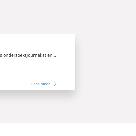
s onderzoeksjournalist en...
Lees meer