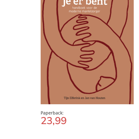
Paperback:
23
,
99