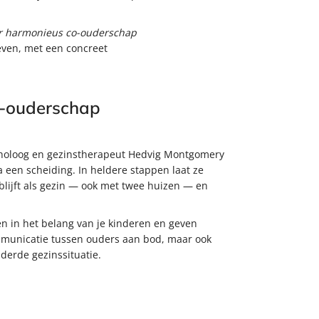
r harmonieus co-ouderschap
ven, met een concreet
o-ouderschap
choloog en gezinstherapeut Hedvig Montgomery
een scheiding. In heldere stappen laat ze
 blijft als gezin — ook met twee huizen — en
n in het belang van je kinderen en geven
communicatie tussen ouders aan bod, maar ook
nderde gezinssituatie.