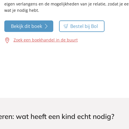
eigen verlangens en de mogelijkheden van je relatie, zodat je ee
wat je nodig hebt.
Bekijk dit boek
Bestel bij Bol
Zoek een boekhandel in de buurt
ren: wat heeft een kind echt nodig?