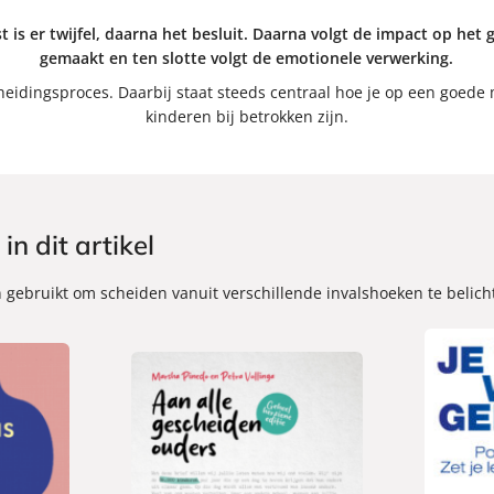
st is er twijfel, daarna het besluit. Daarna volgt de impact op he
gemaakt en ten slotte volgt de emotionele verwerking.
 scheidingsproces. Daarbij staat steeds centraal hoe je op een goed
kinderen bij betrokken zijn.
n dit artikel
jn gebruikt om scheiden vanuit verschillende invalshoeken te belich