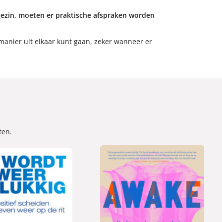
t gezin, moeten er praktische afspraken worden
e manier uit elkaar kunt gaan, zeker wanneer er
ten.