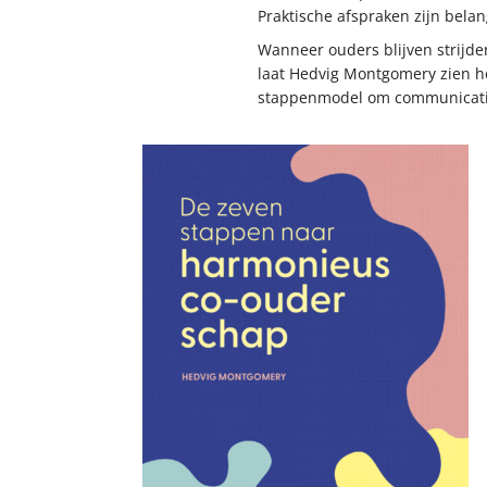
Praktische afspraken zijn bela
Wanneer ouders blijven strijde
laat Hedvig Montgomery zien 
stappenmodel om communicatie 