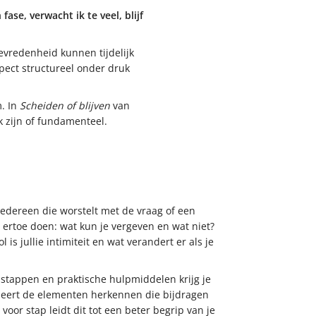
ase, verwacht ik te veel, blijf
tevredenheid kunnen tijdelijk
spect structureel onder druk
m. In
Scheiden of blijven
van
 zijn of fundamenteel.
iedereen die worstelt met de vraag of een
e ertoe doen: wat kun je vergeven en wat niet?
 is jullie intimiteit en wat verandert er als je
e stappen en praktische hulpmiddelen krijg je
Je leert de elementen herkennen die bijdragen
voor stap leidt dit tot een beter begrip van je