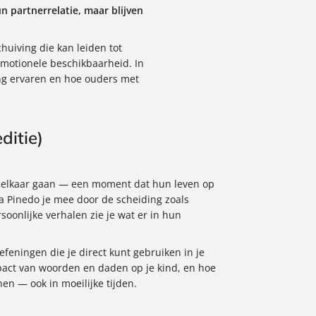
n partnerrelatie, maar blijven
huiving die kan leiden tot
emotionele beschikbaarheid. In
ng ervaren en hoe ouders met
ditie)
it elkaar gaan — een moment dat hun leven op
Pinedo je mee door de scheiding zoals
oonlijke verhalen zie je wat er in hun
feningen die je direct kunt gebruiken in je
impact van woorden en daden op je kind, en hoe
en — ook in moeilijke tijden.