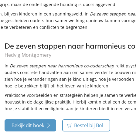
ngrijk, maar de onderliggende houding is doorslaggevend.
n, blijven kinderen in een spanningsveld. In
De zeven stappen naa
hoe gescheiden ouders hun samenwerking opnieuw kunnen vormge
te verbeteren en conflicten te begrenzen.
De zeven stappen naar harmonieus c
Hedvig Montgomery
In
De zeven stappen naar harmonieus co-ouderschap
reikt psy
ouders concrete handvatten aan om samen verder te bouwen na 
zien hoe je veranderingen aan je kind uitlegt, hoe je verbonden
hoe je betrokken blijft bij het leven van je kinderen.
Praktische voorbeelden en strategieën helpen je samen te werke
houvast in de dagelijkse praktijk. Hierbij komt niet alleen de 
hoe je stabiliteit en veiligheid aan je kinderen biedt in een vera
Bekijk dit boek
Bestel bij Bol