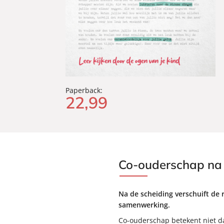
Paperback:
22
,
99
Co-ouderschap na 
Na de scheiding verschuift de 
samenwerking.
Co-ouderschap betekent niet da