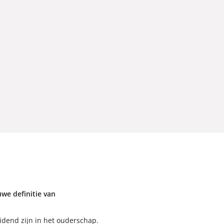
we definitie van
idend zijn in het ouderschap.