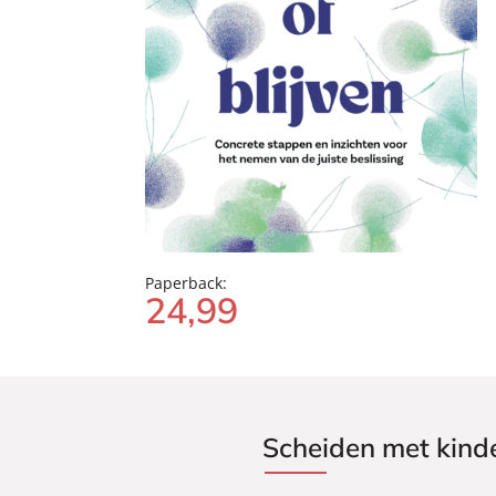
Paperback:
24
,
99
Scheiden met kinde