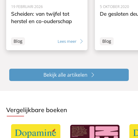
19 FEBRUARI 2026
5 OKTOBER 2020
Scheiden: van twijfel tot
De gesloten deu
herstel en co-ouderschap
Blog
Blog
Lees meer
Bekijk alle artikelen
Vergelijkbare boeken