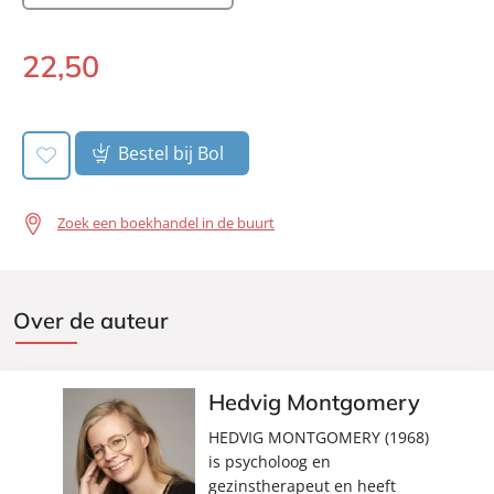
22
,
50
Gebonden:
Bestel bij Bol
Zoek een boekhandel in de buurt
Over de auteur
Hedvig Montgomery
HEDVIG MONTGOMERY (1968)
is psycholoog en
gezinstherapeut en heeft