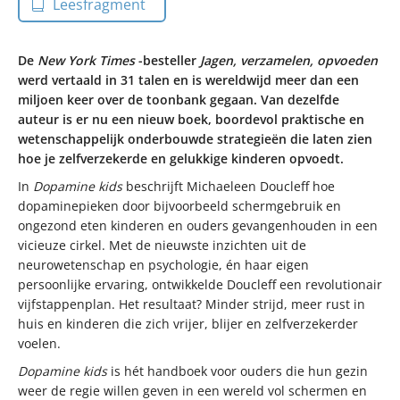
Leesfragment
De
New York Times
-besteller
Jagen, verzamelen, opvoeden
werd vertaald in 31 talen en is wereldwijd meer dan een
miljoen keer over de toonbank gegaan. Van dezelfde
auteur is er nu een nieuw boek, boordevol praktische en
wetenschappelijk onderbouwde strategieën die laten zien
hoe je zelfverzekerde en gelukkige kinderen opvoedt.
In
Dopamine kids
beschrijft Michaeleen Doucleff hoe
dopaminepieken door bijvoorbeeld schermgebruik en
ongezond eten kinderen en ouders gevangenhouden in een
vicieuze cirkel. Met de nieuwste inzichten uit de
neurowetenschap en psychologie, én haar eigen
persoonlijke ervaring, ontwikkelde Doucleff een revolutionair
vijfstappenplan. Het resultaat? Minder strijd, meer rust in
huis en kinderen die zich vrijer, blijer en zelfverzekerder
voelen.
Dopamine kids
is hét handboek voor ouders die hun gezin
weer de regie willen geven in een wereld vol schermen en