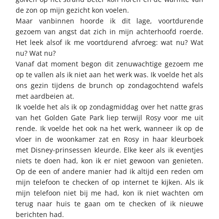
de zon op mijn gezicht kon voelen.
Maar vanbinnen hoorde ik dit lage, voortdurende
gezoem van angst dat zich in mijn achterhoofd roerde.
Het leek alsof ik me voortdurend afvroeg: wat nu? Wat
nu? Wat nu?
Vanaf dat moment begon dit zenuwachtige gezoem me
op te vallen als ik niet aan het werk was. Ik voelde het als
ons gezin tijdens de brunch op zondagochtend wafels
met aardbeien at.
Ik voelde het als ik op zondagmiddag over het natte gras
van het Golden Gate Park liep terwijl Rosy voor me uit
rende. Ik voelde het ook na het werk, wanneer ik op de
vloer in de woonkamer zat en Rosy in haar kleurboek
met Disney-prinsessen kleurde. Elke keer als ik eventjes
niets te doen had, kon ik er niet gewoon van genieten.
Op de een of andere manier had ik altijd een reden om
mijn telefoon te checken of op internet te kijken. Als ik
mijn telefoon niet bij me had, kon ik niet wachten om
terug naar huis te gaan om te checken of ik nieuwe
berichten had.