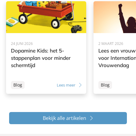
A practical handbook for raising motivated, grounded kids
and for helping families take back control in a world full of
digital and dietary distractions.
24 JUNI 2026
2 MAART 2026
Dopamine Kids: het 5-
Lees een vrouw!
stappenplan voor minder
voor Internatio
schermtijd
Vrouwendag
Blog
Blog
Lees meer
Bekijk alle artikelen