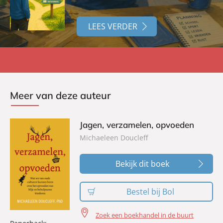
LEES VERDER
Meer van deze auteur
Jagen, verzamelen, opvoeden
Michaeleen Doucleff
Bekijk dit boek
Bestel bij Bol
Zoek een boekhandel in de buurt