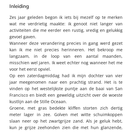
Inleiding
Zes jaar geleden begon ik iets bij mezelf op te merken
wat me verdrietig maakte: ik genoot niet langer van
activiteiten die me eerder een rustig, vredig en gelukkig
gevoel gaven.
Wanneer deze verandering precies in gang werd gezet
kan ik me niet precies herinneren. Het bekroop me
langzaam, in de loop van een aantal maanden,
misschien wel jaren. Ik weet echter nog wanneer het me
voor het eerst opviel.
Op een zaterdagmiddag had ik mijn dochter van vier
jaar meegenomen naar een prachtig strand. Het is te
vinden op het westelijkste puntje aan de baai van San
Francisco en biedt een geweldig uitzicht over de woeste
kustlijn aan de Stille Oceaan.
Groene, met gras bedekte kliffen storten zich dertig
meter lager in zee. Golven met witte schuimkoppen
slaan neer op het zwartgrijze zand. Als je geluk hebt,
kun je grijze zeehonden zien die met hun glanzende,