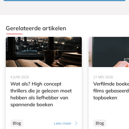
Gerelateerde artikelen
4 JUNI 2026
21 MEI 2026
Wat als? High concept
Verfilmde boeke
thrillers die je gelezen moet
films gebaseerd
hebben als liefhebber van
topboeken
spannende boeken
Blog
Blog
Lees meer