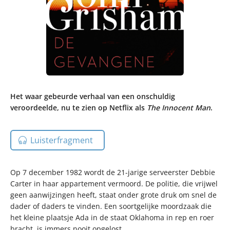
Het waar gebeurde verhaal van een onschuldig
veroordeelde, nu te zien op Netflix als
The Innocent Man
.
Luisterfragment
Op 7 december 1982 wordt de 21-jarige serveerster Debbie
Carter in haar appartement vermoord. De politie, die vrijwel
geen aanwijzingen heeft, staat onder grote druk om snel de
dader of daders te vinden. Een soortgelijke moordzaak die
het kleine plaatsje Ada in de staat Oklahoma in rep en roer
bracht, is immers nooit opgelost.