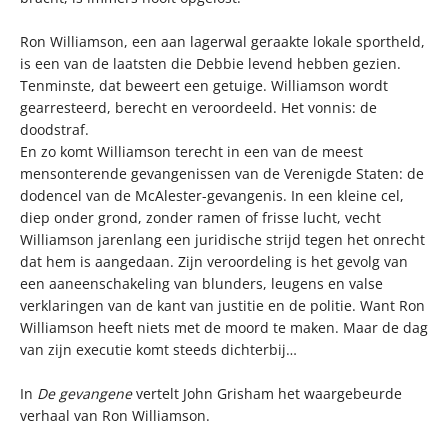
Ron Williamson, een aan lagerwal geraakte lokale sportheld,
is een van de laatsten die Debbie levend hebben gezien.
Tenminste, dat beweert een getuige. Williamson wordt
gearresteerd, berecht en veroordeeld. Het vonnis: de
doodstraf.
En zo komt Williamson terecht in een van de meest
mensonterende gevangenissen van de Verenigde Staten: de
dodencel van de McAlester-gevangenis. In een kleine cel,
diep onder grond, zonder ramen of frisse lucht, vecht
Williamson jarenlang een juridische strijd tegen het onrecht
dat hem is aangedaan. Zijn veroordeling is het gevolg van
een aaneenschakeling van blunders, leugens en valse
verklaringen van de kant van justitie en de politie. Want Ron
Williamson heeft niets met de moord te maken. Maar de dag
van zijn executie komt steeds dichterbij…
In
De gevangene
vertelt John Grisham het waargebeurde
verhaal van Ron Williamson.