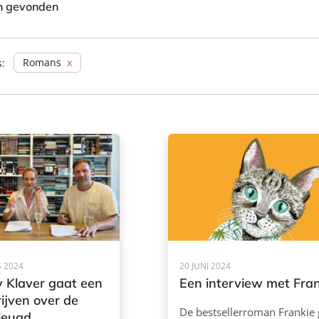
en gevonden
Romans
s:
 2024
20 JUNI 2024
y Klaver gaat een
Een interview met Fra
ijven over de
De bestsellerroman Frankie 
jeugd