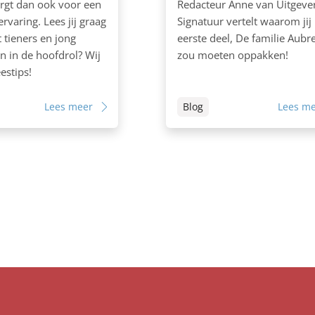
rgt dan ook voor een
Redacteur Anne van Uitgever
rvaring. Lees jij graag
Signatuur vertelt waarom jij
tieners en jong
eerste deel, De familie Aubr
 in de hoofdrol? Wij
zou moeten oppakken!
estips!
Lees meer
Blog
Lees m