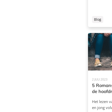
Blog
2 JULI 2023
5 Romans
de hoofdr
Het lezen v
en jong vo