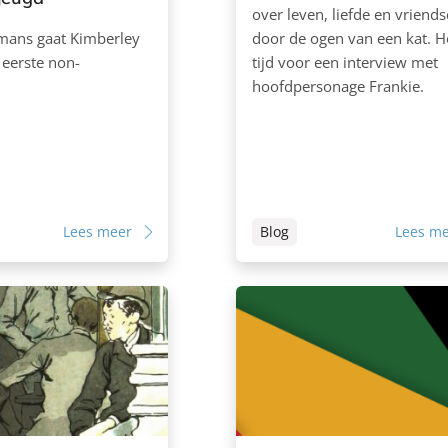
over leven, liefde en vriend
mans gaat Kimberley
door de ogen van een kat. 
 eerste non-
tijd voor een interview met
hoofdpersonage Frankie.
Lees meer
Blog
Lees m