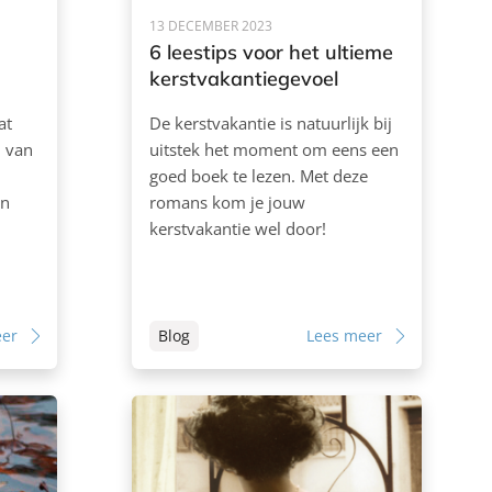
13 DECEMBER 2023
6 leestips voor het ultieme
kerstvakantiegevoel
at
De kerstvakantie is natuurlijk bij
n van
uitstek het moment om eens een
goed boek te lezen. Met deze
an
romans kom je jouw
kerstvakantie wel door!
eer
Blog
Lees meer