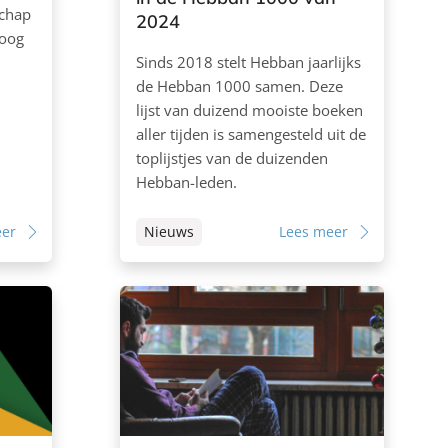
schap
2024
Hoog
Sinds 2018 stelt Hebban jaarlijks
de Hebban 1000 samen. Deze
lijst van duizend mooiste boeken
aller tijden is samengesteld uit de
toplijstjes van de duizenden
Hebban-leden.
eer
Nieuws
Lees meer