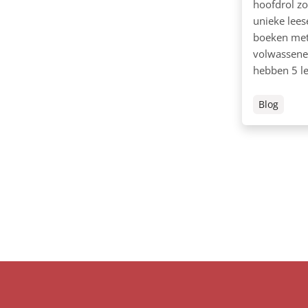
hoofdrol zo
unieke leese
boeken met 
volwassenen
hebben 5 le
Blog