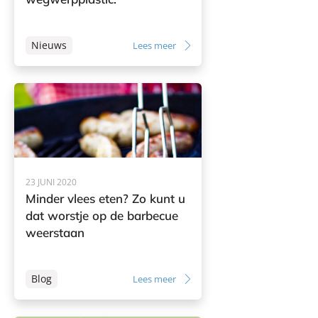
Nieuws
Lees meer
23 JUNI 2020
Minder vlees eten? Zo kunt u
dat worstje op de barbecue
weerstaan
Blog
Lees meer