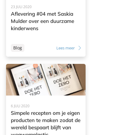
23 JULI 2020
Aflevering #04 met Saskia
Mulder over een duurzame
kinderwens
Blog
Lees meer
6 JULI 2020
Simpele recepten om je eigen
producten te maken zodat de
wereld bespaart blijft van
wegwerpplastic.