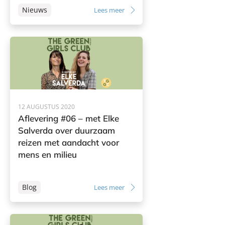
Nieuws
Lees meer
12 AUGUSTUS 2020
Aflevering #06 – met Elke
Salverda over duurzaam
reizen met aandacht voor
mens en milieu
Blog
Lees meer