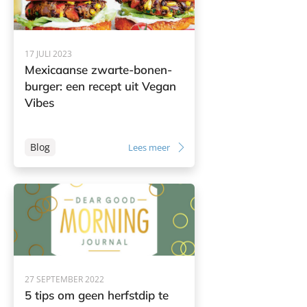
17 JULI 2023
Mexicaanse zwarte-bonen-
burger: een recept uit Vegan
Vibes
Blog
Lees meer
27 SEPTEMBER 2022
5 tips om geen herfstdip te