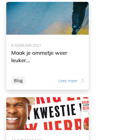
8 FEBRUARI 2021
Maak je ommetje weer
leuker…
Blog
Lees meer