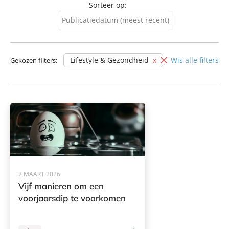
Sorteer op:
Publicatiedatum (meest recent)
Publicatiedatum (meest
recent)
Lifestyle & Gezondheid
Wis alle filters
Gekozen filters:
Publicatiedatum (minst
recent)
2 MAART 2026
Vijf manieren om een
voorjaarsdip te voorkomen