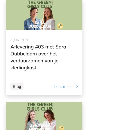
8 JUNI 2020
Aflevering #03 met Sara
Dubbeldam over het
verduurzamen van je
kledingkast
Blog
Lees meer