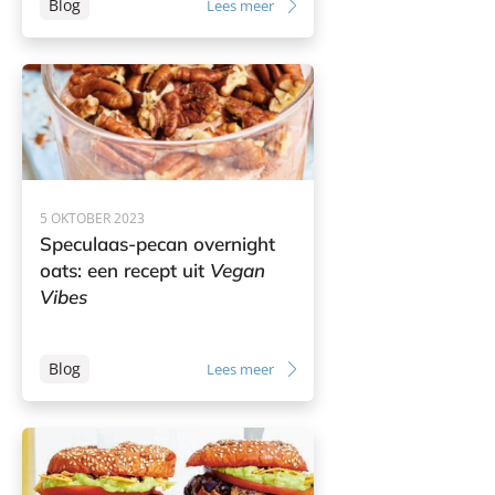
Blog
Lees meer
5 OKTOBER 2023
Speculaas-pecan overnight
oats: een recept uit
Vegan
Vibes
Blog
Lees meer