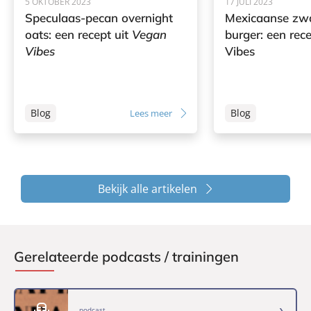
5 OKTOBER 2023
17 JULI 2023
Speculaas-pecan overnight
Mexicaanse zw
oats: een recept uit
Vegan
burger: een rec
Vibes
Vibes
Blog
Blog
Lees meer
Bekijk alle artikelen
Gerelateerde podcasts / trainingen
podcast