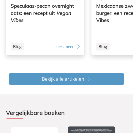
Speculaas-pecan overnight
Mexicaanse zw
oats: een recept uit
Vegan
burger: een rec
Vibes
Vibes
Blog
Blog
Lees meer
Bekijk alle artikelen
Vergelijkbare boeken