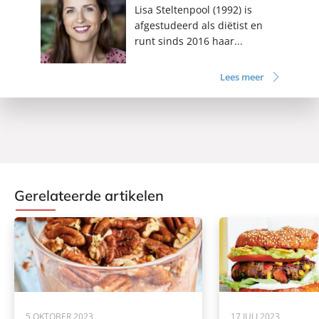
Lisa Steltenpool (1992) is
afgestudeerd als diëtist en
runt sinds 2016 haar...
Lees meer
Gerelateerde artikelen
5 OKTOBER 2023
17 JULI 2023