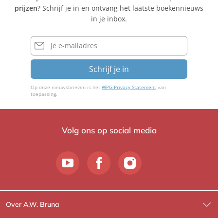
prijzen
? Schrijf je in en ontvang het laatste boekennieuws
in je inbox.
E-
mailadres
Schrijf je in
Op onze nieuwsbrieven is het
WPG Privacy Statement
van
toepassing.
Volg ons op social media
Over A.W. Bruna