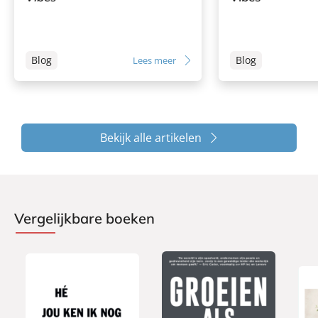
Blog
Blog
Lees meer
Bekijk alle artikelen
Vergelijkbare boeken