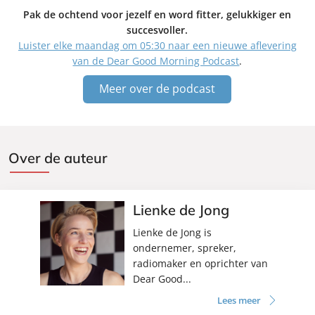
Pak de ochtend voor jezelf en word fitter, gelukkiger en
succesvoller.
Luister elke maandag om 05:30 naar een nieuwe aflevering
van de Dear Good Morning Podcast
.
Meer over de podcast
Over de auteur
Lienke de Jong
Lienke de Jong is
ondernemer, spreker,
radiomaker en oprichter van
Dear Good...
Lees meer