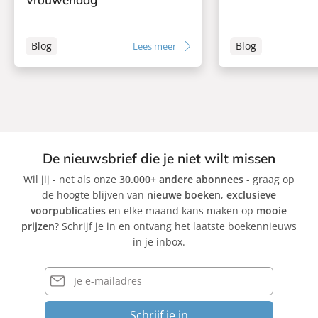
Blog
Blog
Lees meer
De nieuwsbrief die je niet wilt missen
Wil jij - net als onze
30.000+ andere abonnees
- graag op
de hoogte blijven van
nieuwe boeken
,
exclusieve
voorpublicaties
en elke maand kans maken op
mooie
prijzen
? Schrijf je in en ontvang het laatste boekennieuws
in je inbox.
E-
mailadres
Schrijf je in