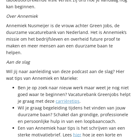
kan beginnen.
Over Annemiek
Annemiek Nusmeijer is
de vrouw achter Green Jobs, de
duurzame vacaturebank van Nederland. Het is Annemiek’s
missie om het bedrijfsleven en overheid future proof te
maken en meer mensen aan een duurzame baan te
helpen.
Aan de slag
Wil jij naar aanleiding van deze podcast aan de slag? Hier
wat tips van Annemiek en Marieke:
Ben je op zoek naar nieuw werk maar weet je nog niet
goed waar te beginnen? Vacaturebank Greenjobs helpt
je graag met deze
carrièretips
.
Wil je graag begeleiding tijdens het vinden van jouw
duurzame baan? Schakel dan grondige, professionele
en persoonlijke hulp in van een loopbaancoach.
Een van Annemiek haar tips is het schrijven van een
sterke motivatiebrief. Lees
hier
hoe je een korte en