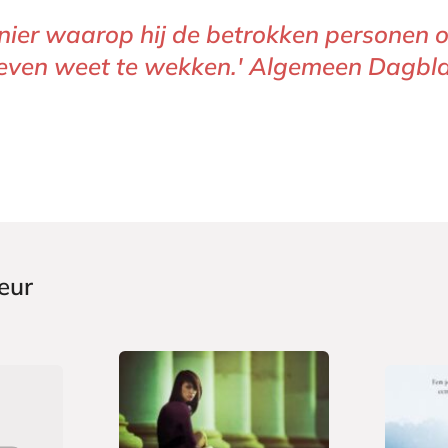
anier waarop hij de betrokken personen o
 leven weet te wekken.' Algemeen Dagb
eur