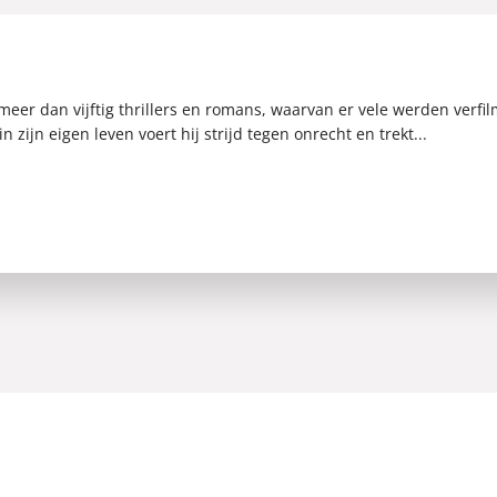
A.W.
eer dan vijftig thrillers en romans, waarvan er vele werden verfilmd
in zijn eigen leven voert hij strijd tegen onrecht en trekt...