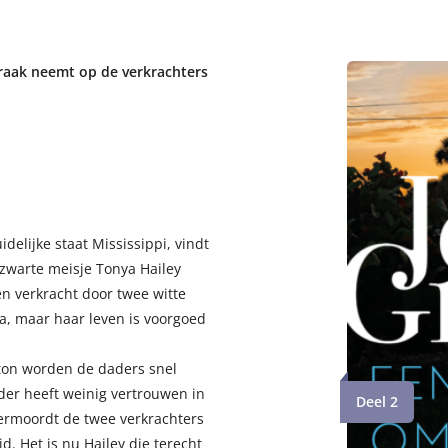
wraak neemt op de verkrachters
idelijke staat Mississippi, vindt
e zwarte meisje Tonya Hailey
 verkracht door twee witte
a, maar haar leven is voorgoed
nton worden de daders snel
der heeft weinig vertrouwen in
Deel 2
 vermoordt de twee verkrachters
d. Het is nu Hailey die terecht