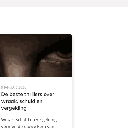
9 JANUARI 2026
De beste thrillers over
wraak, schuld en
vergelding
Wraak, schuld en vergelding
vormen de rauwe kern van…