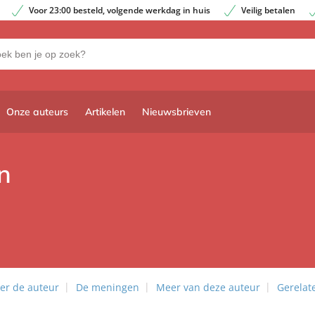
Voor 23:00 besteld, volgende werkdag in huis
Veilig betalen
Onze auteurs
Artikelen
Nieuwsbrieven
n
er de auteur
De meningen
Meer van deze auteur
Gerelat