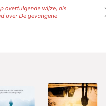
p overtuigende wijze, als
lad over De gevangene