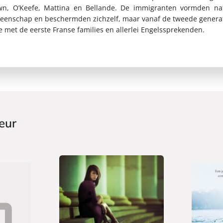
wn, O’Keefe, Mattina en Bellande. De immigranten vormden nat
eenschap en beschermden zichzelf, maar vanaf de tweede genera
 met de eerste Franse families en allerlei Engelssprekenden.
eur