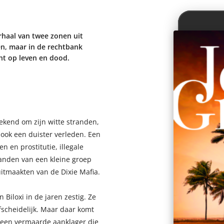
haal van twee zonen uit
en, maar in de rechtbank
ht op leven en dood.
bekend om zijn witte stranden,
 ook een duister verleden. Een
n en prostitutie, illegale
anden van een kleine groep
itmaakten van de Dixie Mafia.
Biloxi in de jaren zestig. Ze
fscheidelijk. Maar daar komt
t een vermaarde aanklager die