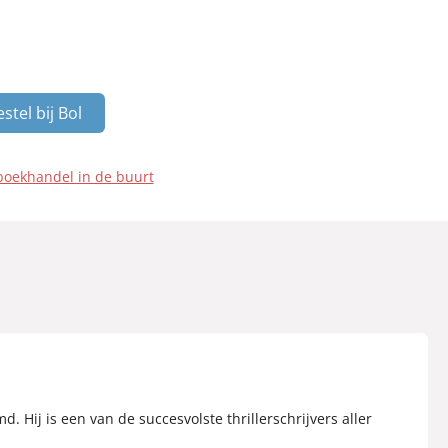
stel bij Bol
boekhandel in de buurt
. Hij is een van de succesvolste thrillerschrijvers aller