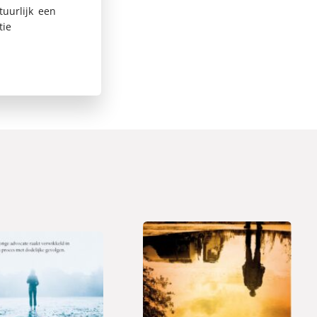
uurlijk een
tie