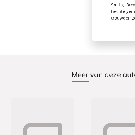
Smith, Bro
hechte gem
trouwden ze
Meer van deze aut