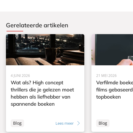
Gerelateerde artikelen
4 JUNI 2026
21 MEI 2026
Wat als? High concept
Verfilmde boeke
thrillers die je gelezen moet
films gebaseerd
hebben als liefhebber van
topboeken
spannende boeken
Blog
Blog
Lees meer