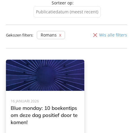
Sorteer op:
Publicatiedatum (meest recent)
Publicatiedatum (meest
recent)
Romans
Wis alle filters
Gekozen filters:
Publicatiedatum (minst
recent)
16 JANUARI 2026
Blue monday: 10 boekentips
om deze dag positief door te
komen!