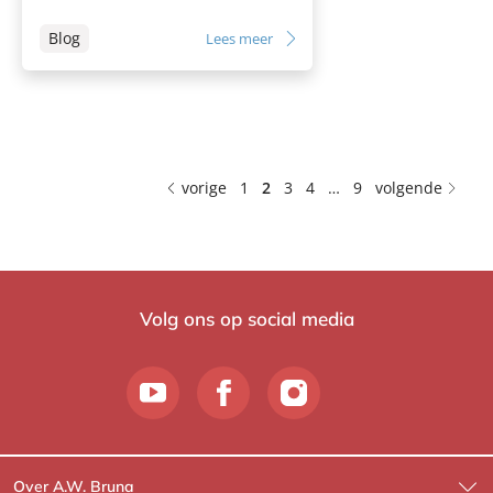
Blog
Lees meer
vorige
1
2
3
4
…
9
volgende
Volg ons op social media
Over A.W. Bruna