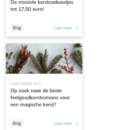
De mooiste kerstcadeautjes
tot 17,50 euro!
Blog
Lees meer
9 DECEMBER 2025
Op zoek naar de beste
feelgoodkerstromans voor
een magische kerst?
Blog
Lees meer