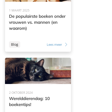
1 MAART 2025
De populairste boeken onder
vrouwen vs. mannen (en
waarom)
Blog
Lees meer
2 OKTOBER 2024
Werelddierendag: 10
boekentips!