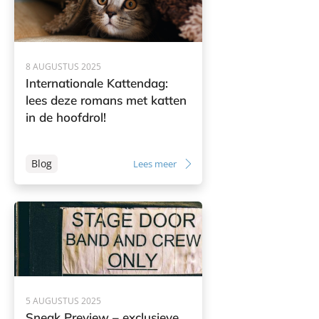
8 AUGUSTUS 2025
Internationale Kattendag:
lees deze romans met katten
in de hoofdrol!
Blog
Lees meer
5 AUGUSTUS 2025
Sneak Preview – exclusieve