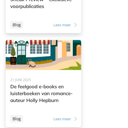
voorpublicaties
Blog
Lees meer
21 JUNI 2025
De feelgood e-books en
luisterboeken van romance-
auteur Holly Hepburn
Blog
Lees meer