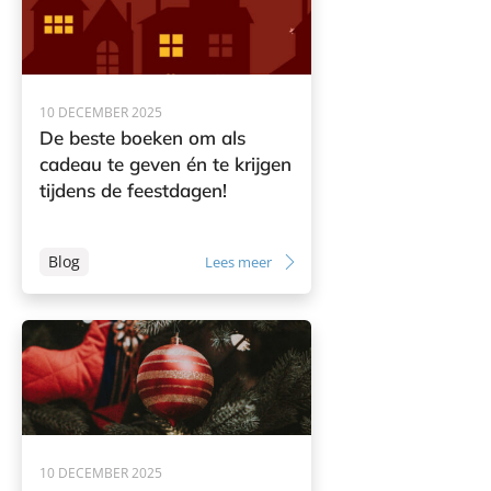
10 DECEMBER 2025
De beste boeken om als
cadeau te geven én te krijgen
tijdens de feestdagen!
Blog
Lees meer
10 DECEMBER 2025