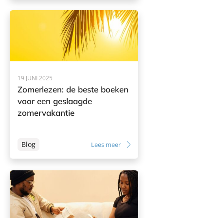
19 JUNI 2025
Zomerlezen: de beste boeken
voor een geslaagde
zomervakantie
Blog
Lees meer