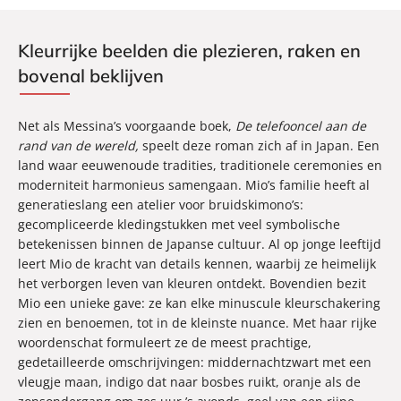
Kleurrijke beelden die plezieren, raken en
bovenal beklijven
Net als Messina’s voorgaande boek,
De telefooncel aan de
rand van de wereld,
speelt deze roman zich af in Japan. Een
land waar eeuwenoude tradities, traditionele ceremonies en
moderniteit harmonieus samengaan. Mio’s familie heeft al
generatieslang een atelier voor bruidskimono’s:
gecompliceerde kledingstukken met veel symbolische
betekenissen binnen de Japanse cultuur. Al op jonge leeftijd
leert Mio de kracht van details kennen, waarbij ze heimelijk
het verborgen leven van kleuren ontdekt. Bovendien bezit
Mio een unieke gave: ze kan elke minuscule kleurschakering
zien en benoemen, tot in de kleinste nuance. Met haar rijke
woordenschat formuleert ze de meest prachtige,
gedetailleerde omschrijvingen: middernachtzwart met een
vleugje maan, indigo dat naar bosbes ruikt, oranje als de