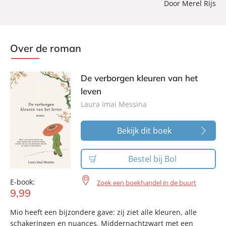
Door Merel Rijs
Over de roman
De verborgen kleuren van het
leven
Laura Imai Messina
Bekijk dit boek
Bestel bij Bol
E-book:
Zoek een boekhandel in de buurt
9
,
99
Mio heeft een bijzondere gave: zij ziet alle kleuren, alle
schakeringen en nuances. Middernachtzwart met een