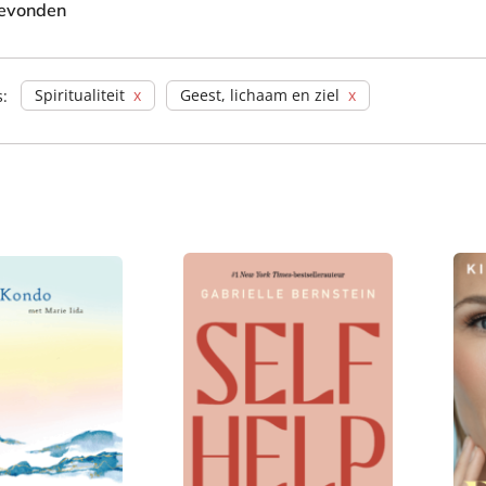
evonden
Spiritualiteit
Geest, lichaam en ziel
s: