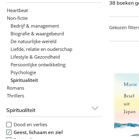
38 boeken g
Heartbeat
Non-fictie
Bedrijf & management
Gekozen filter
Biografie & waargebeurd
De natuurlijke wereld
Liefde, relatie en ouderschap
Lifestyle & Gezondheid
Persoonlijke ontwikkeling
Psychologie
Spiritualiteit
Romans
Thrillers
Spiritualiteit
Dood en verlies
Geest, lichaam en ziel