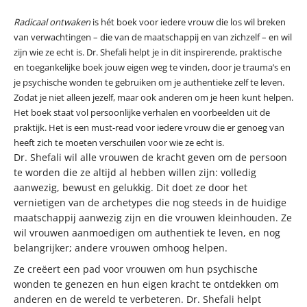
Radicaal ontwaken
is hét boek voor iedere vrouw die los wil breken
van verwachtingen – die van de maatschappij en van zichzelf – en wil
zijn wie ze echt is. Dr. Shefali helpt je in dit inspirerende, praktische
en toegankelijke boek jouw eigen weg te vinden, door je trauma’s en
je psychische wonden te gebruiken om je authentieke zelf te leven.
Zodat je niet alleen jezelf, maar ook anderen om je heen kunt helpen.
Het boek staat vol persoonlijke verhalen en voorbeelden uit de
praktijk. Het is een must-read voor iedere vrouw die er genoeg van
heeft zich te moeten verschuilen voor wie ze echt is.
Dr. Shefali wil alle vrouwen de kracht geven om de persoon
te worden die ze altijd al hebben willen zijn: volledig
aanwezig, bewust en gelukkig. Dit doet ze door het
vernietigen van de archetypes die nog steeds in de huidige
maatschappij aanwezig zijn en die vrouwen kleinhouden. Ze
wil vrouwen aanmoedigen om authentiek te leven, en nog
belangrijker; andere vrouwen omhoog helpen.
Ze creëert een pad voor vrouwen om hun psychische
wonden te genezen en hun eigen kracht te ontdekken om
anderen en de wereld te verbeteren. Dr. Shefali helpt