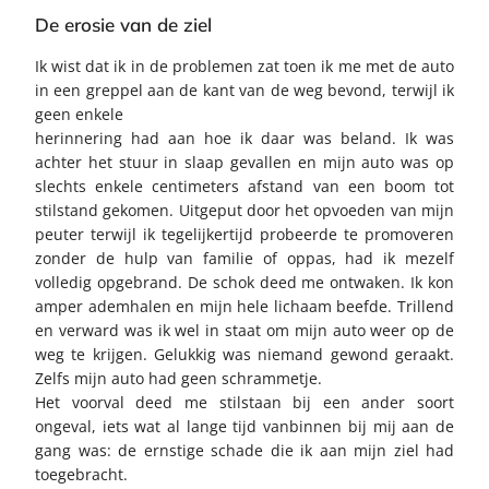
De erosie van de ziel
Ik wist dat ik in de problemen zat toen ik me met de auto
in een greppel aan de kant van de weg bevond, terwijl ik
geen enkele
herinnering had aan hoe ik daar was beland. Ik was
achter het stuur in slaap gevallen en mijn auto was op
slechts enkele centimeters afstand van een boom tot
stilstand gekomen. Uitgeput door het opvoeden van mijn
peuter terwijl ik tegelijkertijd probeerde te promoveren
zonder de hulp van familie of oppas, had ik mezelf
volledig opgebrand. De schok deed me ontwaken. Ik kon
amper ademhalen en mijn hele lichaam beefde. Trillend
en verward was ik wel in staat om mijn auto weer op de
weg te krijgen. Gelukkig was niemand gewond geraakt.
Zelfs mijn auto had geen schrammetje.
Het voorval deed me stilstaan bij een ander soort
ongeval, iets wat al lange tijd vanbinnen bij mij aan de
gang was: de ernstige schade die ik aan mijn ziel had
toegebracht.