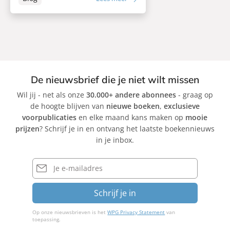
De nieuwsbrief die je niet wilt missen
Wil jij - net als onze
30.000+ andere abonnees
- graag op
de hoogte blijven van
nieuwe boeken
,
exclusieve
voorpublicaties
en elke maand kans maken op
mooie
prijzen
? Schrijf je in en ontvang het laatste boekennieuws
in je inbox.
E-
mailadres
Schrijf je in
Op onze nieuwsbrieven is het
WPG Privacy Statement
van
toepassing.