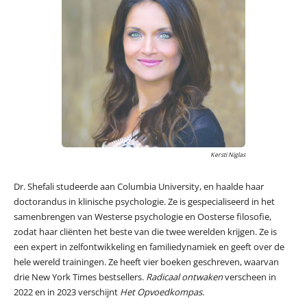
Kersti Niglas
Dr. Shefali studeerde aan Columbia University, en haalde haar
doctorandus in klinische psychologie. Ze is gespecialiseerd in het
samenbrengen van Westerse psychologie en Oosterse filosofie,
zodat haar cliënten het beste van die twee werelden krijgen. Ze is
een expert in zelfontwikkeling en familiedynamiek en geeft over de
hele wereld trainingen. Ze heeft vier boeken geschreven, waarvan
drie New York Times bestsellers.
Radicaal ontwaken
verscheen in
2022 en in 2023 verschijnt
Het Opvoedkompas
.