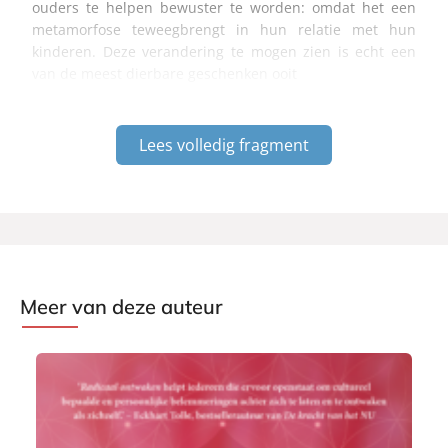
ouders te helpen bewuster te worden: omdat het een
metamorfose teweegbrengt in hun relatie met hun
kinderen. Deze verandering te mogen zien is echt een
van de meest dierbare geschenken ooit
Lees volledig fragment
Meer van deze auteur