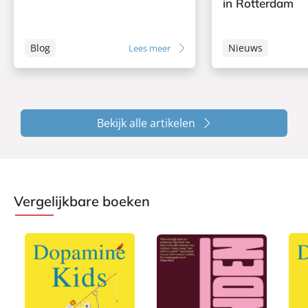
in Rotterdam
Blog
Nieuws
Lees meer
Bekijk alle artikelen
Vergelijkbare boeken