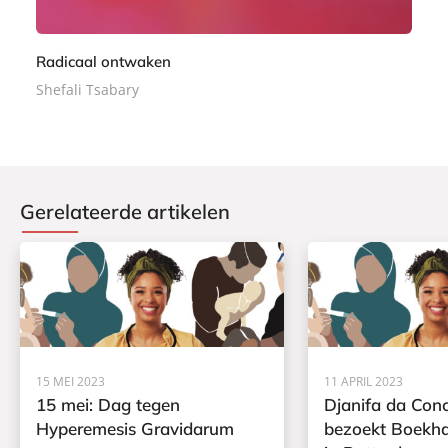
Radicaal ontwaken
Shefali Tsabary
Gerelateerde artikelen
15 MEI 2023
11 APRIL 2023
15 mei: Dag tegen
Djanifa da Con
Hyperemesis Gravidarum
bezoekt Boekh