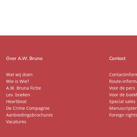
Over A.W. Bruna
Contact
Wat wij doen
Contactinfor
Wie is Wie?
Route-inform
A.W. Bruna Fictie
Voor de pers
Lev. boeken
Voor de boek
Heartbeat
Special sales
De Crime Compagnie
Manuscripte
Aanbiedingsbrochures
Foreign right
Vacatures