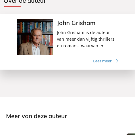
Over de auteur
John Grisham
John Grisham is de auteur
van meer dan vijftig thrillers
en romans, waarvan er...
Lees meer
Meer van deze auteur