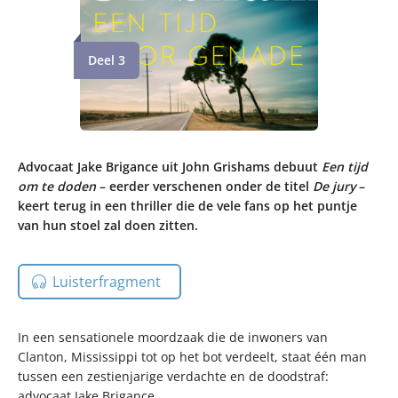
Deel 3
Advocaat Jake Brigance uit John Grishams debuut
Een tijd
om te doden
– eerder verschenen onder de titel
De jury
–
keert terug in een thriller die de vele fans op het puntje
van hun stoel zal doen zitten.
Luisterfragment
In een sensationele moordzaak die de inwoners van
Clanton, Mississippi tot op het bot verdeelt, staat één man
tussen een zestienjarige verdachte en de doodstraf:
advocaat Jake Brigance.