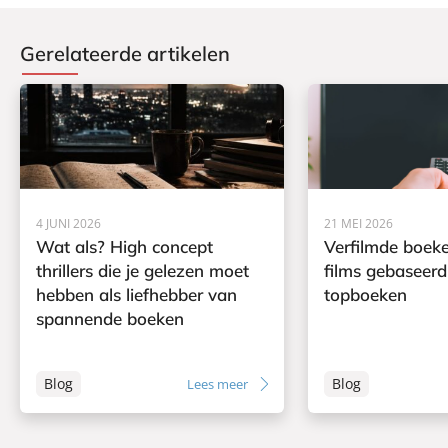
Gerelateerde artikelen
4 JUNI 2026
21 MEI 2026
Wat als? High concept
Verfilmde boeke
thrillers die je gelezen moet
films gebaseerd
hebben als liefhebber van
topboeken
spannende boeken
Blog
Blog
Lees meer