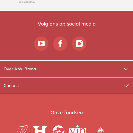
toepassing.
Volg ons op social media
Over A.W. Bruna
Wat wij doen
Contact
Wie is Wie?
Contactinformatie
A.W. Bruna Fictie
Route-informatie
Onze fondsen
Lev. boeken
Voor de pers