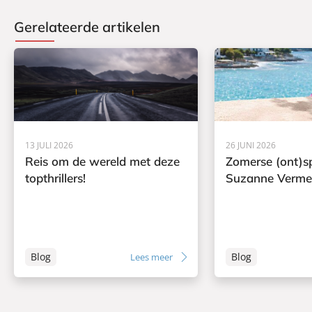
Gerelateerde artikelen
13 JULI 2026
26 JUNI 2026
Reis om de wereld met deze
Zomerse (ont)s
topthrillers!
Suzanne Verme
Blog
Blog
Lees meer