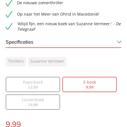
De nieuwe zomerthriller
Op naar het Meer van Ohrid in Macedonië!
'Altijd fijn, een nieuw boek van Suzanne Vermeer.' -
De
Telegraaf
Specificaties
ISBN:
9789044934632
Thrillers
Suzanne Vermeer
NUR:
332
Type:
E-book
Auteur(s):
Suzanne Vermeer
Paperback
E-book
12
,
50
9
,
99
Prijs:
9
,
99
Aantal pagina's:
320
Luisterboek
Uitgever:
AW Bruna
14
,
99
Verschijningsdatum:
25-04-2023
9
,
99
E-