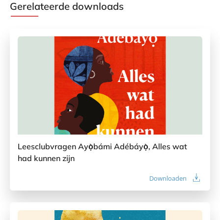
Gerelateerde downloads
Leesclubvragen Ayọ̀bámi Adébáyọ̀, Alles wat
had kunnen zijn
Downloaden