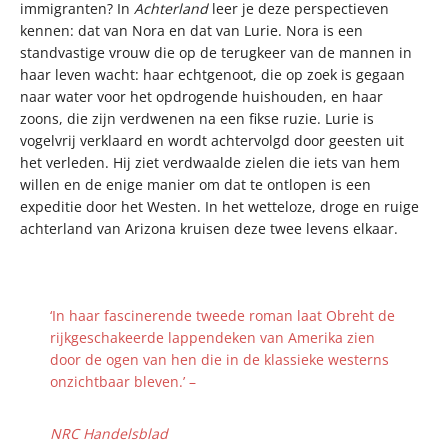
immigranten? In
Achterland
leer je deze perspectieven
kennen: dat van Nora en dat van Lurie. Nora is een
standvastige vrouw die op de terugkeer van de mannen in
haar leven wacht: haar echtgenoot, die op zoek is gegaan
naar water voor het opdrogende huishouden, en haar
zoons, die zijn verdwenen na een fikse ruzie. Lurie is
vogelvrij verklaard en wordt achtervolgd door geesten uit
het verleden. Hij ziet verdwaalde zielen die iets van hem
willen en de enige manier om dat te ontlopen is een
expeditie door het Westen. In het wetteloze, droge en ruige
achterland van Arizona kruisen deze twee levens elkaar.
‘In haar fascinerende tweede roman laat Obreht de
rijkgeschakeerde lappendeken van Amerika zien
door de ogen van hen die in de klassieke westerns
onzichtbaar bleven.’ –
NRC Handelsblad