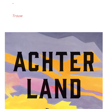
–
Trouw