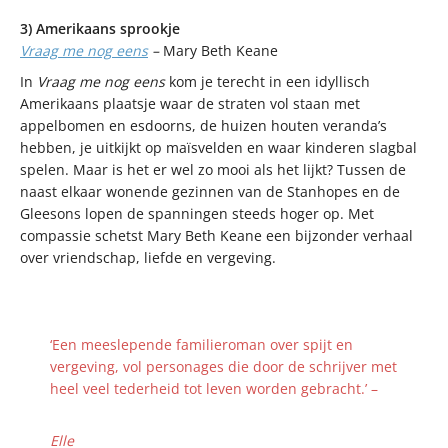
3) Amerikaans sprookje
Vraag me nog eens
–
Mary Beth Keane
In
Vraag me nog eens
kom je terecht in een idyllisch
Amerikaans plaatsje waar de straten vol staan met
appelbomen en esdoorns, de huizen houten veranda’s
hebben, je uitkijkt op maïsvelden en waar kinderen slagbal
spelen. Maar is het er wel zo mooi als het lijkt? Tussen de
naast elkaar wonende gezinnen van de Stanhopes en de
Gleesons lopen de spanningen steeds hoger op. Met
compassie schetst Mary Beth Keane een bijzonder verhaal
over vriendschap, liefde en vergeving.
‘Een meeslepende familieroman over spijt en
vergeving, vol personages die door de schrijver met
heel veel tederheid tot leven worden gebracht.’ –
Elle