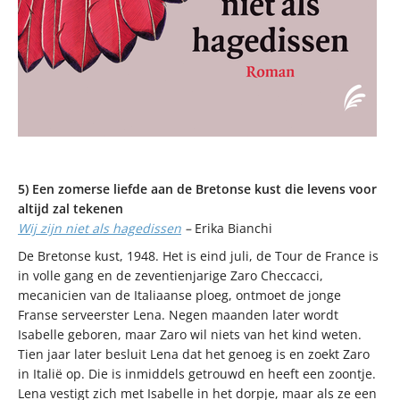
5) Een zomerse liefde aan de Bretonse kust die levens voor
altijd zal tekenen
Wij zijn niet als hagedissen
–
Erika Bianchi
De Bretonse kust, 1948. Het is eind juli, de Tour de France is
in volle gang en de zeventienjarige Zaro Checcacci,
mecanicien van de Italiaanse ploeg, ontmoet de jonge
Franse serveerster Lena. Negen maanden later wordt
Isabelle geboren, maar Zaro wil niets van het kind weten.
Tien jaar later besluit Lena dat het genoeg is en zoekt Zaro
in Italië op. Die is inmiddels getrouwd en heeft een zoontje.
Lena vestigt zich met Isabelle in het dorpje, maar als ze een