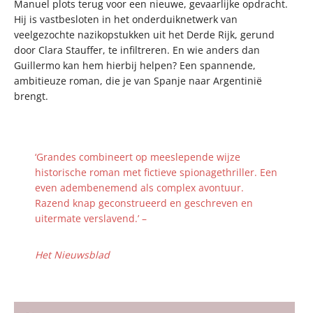
Manuel plots terug voor een nieuwe, gevaarlijke opdracht.
Hij is vastbesloten in het onderduiknetwerk van
veelgezochte nazikopstukken uit het Derde Rijk, gerund
door Clara Stauffer, te infiltreren. En wie anders dan
Guillermo kan hem hierbij helpen? Een spannende,
ambitieuze roman, die je van Spanje naar Argentinië
brengt.
‘Grandes combineert op meeslepende wijze
historische roman met fictieve spionagethriller. Een
even adembenemend als complex avontuur.
Razend knap geconstrueerd en geschreven en
uitermate verslavend.’ –
Het Nieuwsblad