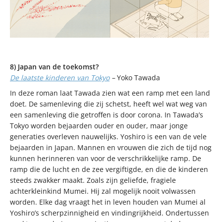
8) Japan van de toekomst?
De laatste kinderen van Tokyo
–
Yoko Tawada
In deze roman laat Tawada zien wat een ramp met een land
doet. De samenleving die zij schetst, heeft wel wat weg van
een samenleving die getroffen is door corona. In Tawada’s
Tokyo worden bejaarden ouder en ouder, maar jonge
generaties overleven nauwelijks. Yoshiro is een van de vele
bejaarden in Japan. Mannen en vrouwen die zich de tijd nog
kunnen herinneren van voor de verschrikkelijke ramp. De
ramp die de lucht en de zee vergiftigde, en die de kinderen
steeds zwakker maakt. Zoals zijn geliefde, fragiele
achterkleinkind Mumei. Hij zal mogelijk nooit volwassen
worden. Elke dag vraagt het in leven houden van Mumei al
Yoshiro’s scherpzinnigheid en vindingrijkheid. Ondertussen