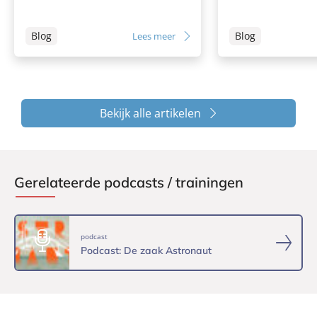
Blog
Blog
Lees meer
Bekijk alle artikelen
Gerelateerde podcasts / trainingen
podcast
Podcast: De zaak Astronaut