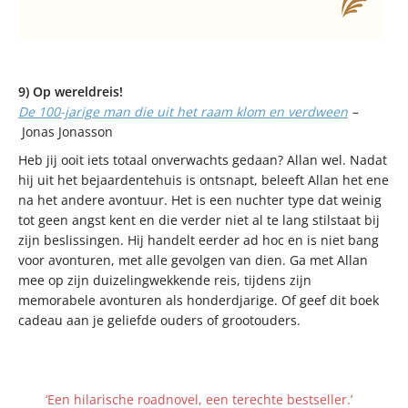
9) Op wereldreis!
De 100-jarige man die uit het raam klom en verdween
–
Jonas Jonasson
Heb jij ooit iets totaal onverwachts gedaan? Allan wel. Nadat
hij uit het bejaardentehuis is ontsnapt, beleeft Allan het ene
na het andere avontuur. Het is een nuchter type dat weinig
tot geen angst kent en die verder niet al te lang stilstaat bij
zijn beslissingen. Hij handelt eerder ad hoc en is niet bang
voor avonturen, met alle gevolgen van dien. Ga met Allan
mee op zijn duizelingwekkende reis, tijdens zijn
memorabele avonturen als honderdjarige. Of geef dit boek
cadeau aan je geliefde ouders of grootouders.
‘Een hilarische roadnovel, een terechte bestseller.’