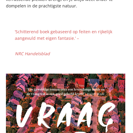
dompelen in de prachtigste natuur.
‘Schitterend boek gebaseerd op feiten en rijkelijk
aangevuld met eigen fantasie.’ –
NRC Handelsblad