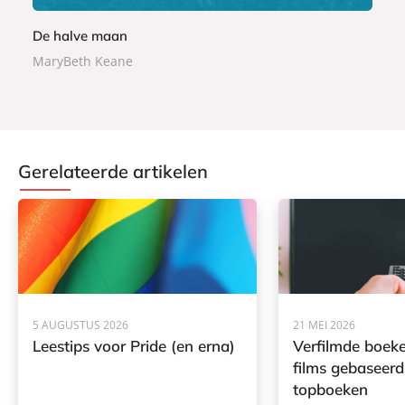
De halve maan
MaryBeth Keane
Gerelateerde artikelen
5 AUGUSTUS 2026
21 MEI 2026
Leestips voor Pride (en erna)
Verfilmde boeke
films gebaseerd
topboeken