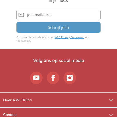
in je inbox.
E-
mailadres
Schrijf je in
Op onze nieuwsbrieven is het
WPG Privacy Statement
van
toepassing.
Volg ons op social media
Over A.W. Bruna
Wat wij doen
Contact