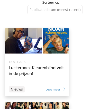
Sorteer op:
Publicatiedatum (meest recent)
Publicatiedatum (meest
recent)
Publicatiedatum (minst
recent)
16 MEI 2018
Luisterboek Kleurenblind valt
in de prijzen!
Nieuws
Lees meer