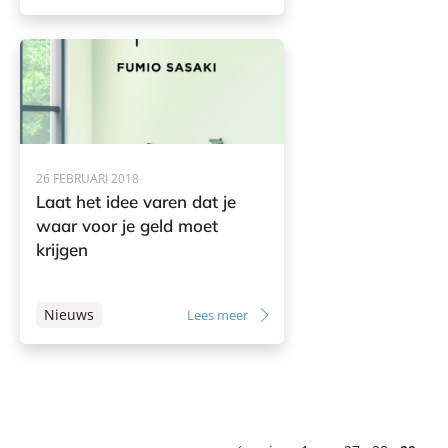
26 FEBRUARI 2018
Laat het idee varen dat je
waar voor je geld moet
krijgen
Nieuws
Lees meer