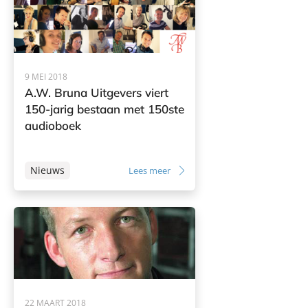
9 MEI 2018
A.W. Bruna Uitgevers viert
150-jarig bestaan met 150ste
audioboek
Nieuws
Lees meer
22 MAART 2018