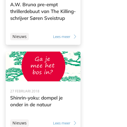
A.W. Bruna pre-empt
thrillerdebuut van The Killing-
schrijver Søren Sveistrup
Nieuws
Lees meer
27 FEBRUARI 2018
Shinrin-yoku: dompel je
onder in de natuur
Nieuws
Lees meer