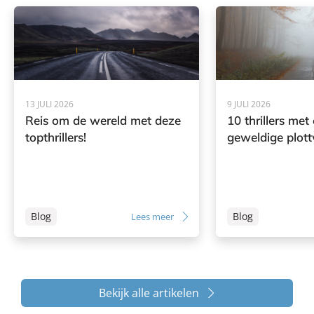
13 JULI 2026
9 JULI 2026
Reis om de wereld met deze
10 thrillers met
topthrillers!
geweldige plott
Blog
Blog
Lees meer
Bekijk alle artikelen