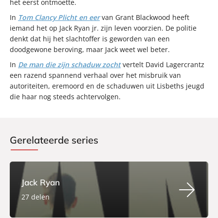
het eerst ontmoette.
In
Tom Clancy Plicht en eer
van Grant Blackwood heeft
iemand het op Jack Ryan jr. zijn leven voorzien. De politie
denkt dat hij het slachtoffer is geworden van een
doodgewone beroving, maar Jack weet wel beter.
In
De man die zijn schaduw zocht
vertelt David Lagercrantz
een razend spannend verhaal over het misbruik van
autoriteiten, eremoord en de schaduwen uit Lisbeths jeugd
die haar nog steeds achtervolgen.
Gerelateerde series
Jack Ryan
27 delen