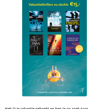
Heb jij je vakantie geboekt en ben je op zoek naar