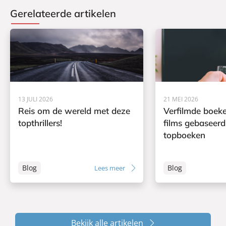
Gerelateerde artikelen
13 JULI 2026
21 MEI 2026
Reis om de wereld met deze
Verfilmde boeke
topthrillers!
films gebaseerd
topboeken
Blog
Blog
Lees meer
Bekijk alle artikelen