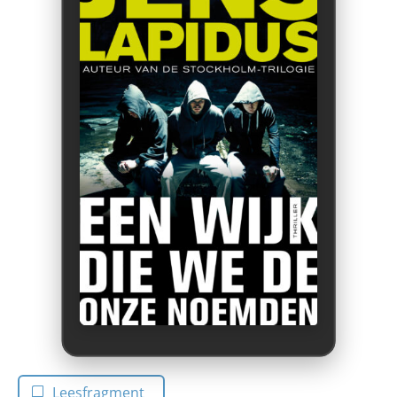
Leesfragment