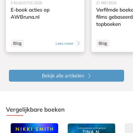
5 AUGUSTUS 2026
21 MEI 2026
E-book acties op
Verfilmde boeke
AWBruna.nl
films gebaseerd
topboeken
Blog
Blog
Lees meer
Bekijk alle artikelen
Vergelijkbare boeken