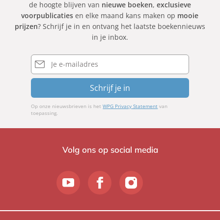
de hoogte blijven van
nieuwe boeken
,
exclusieve
voorpublicaties
en elke maand kans maken op
mooie
prijzen
? Schrijf je in en ontvang het laatste boekennieuws
in je inbox.
E-
mailadres
Schrijf je in
Op onze nieuwsbrieven is het
WPG Privacy Statement
van
toepassing.
Volg ons op social media