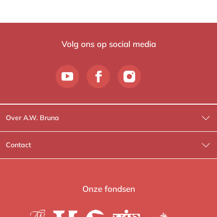
Volg ons op social media
Over A.W. Bruna
Wat wij doen
Contact
Wie is Wie?
Contactinformatie
A.W. Bruna Fictie
Route-informatie
Onze fondsen
Lev. boeken
Voor de pers