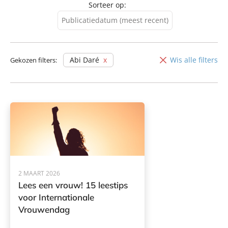
Sorteer op:
Publicatiedatum (meest recent)
Publicatiedatum (meest
recent)
Abi Daré
Wis alle filters
Gekozen filters:
Publicatiedatum (minst
recent)
2 MAART 2026
Lees een vrouw! 15 leestips
voor Internationale
Vrouwendag