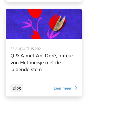
23 AUGUSTUS 2021
Q & A met Abi Daré, auteur
van Het meisje met de
luidende stem
Blog
Lees meer