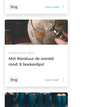
Blog
Lees meer
9 AUGUSTUS 2023
Met literatuur de wereld
rond: 6 boekentips!
Blog
Lees meer