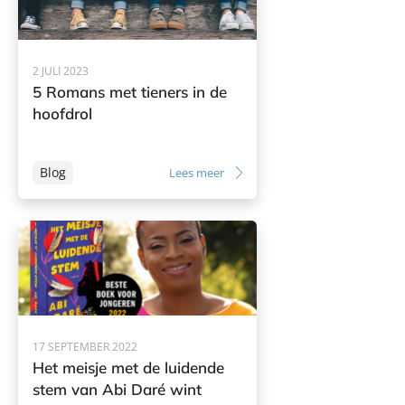
2 JULI 2023
5 Romans met tieners in de
hoofdrol
Blog
Lees meer
17 SEPTEMBER 2022
Het meisje met de luidende
stem van Abi Daré wint