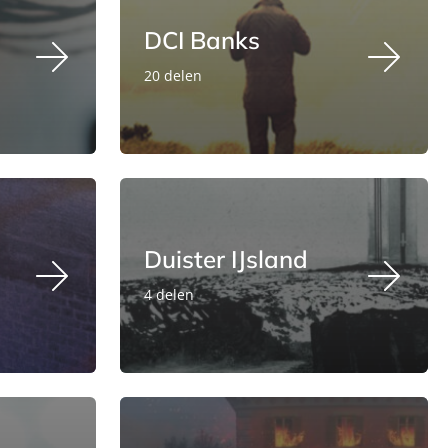
DCI Banks
20 delen
Duister IJsland
4 delen