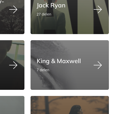
y-
Jack Ryan
27 delen
King & Maxwell
7 delen