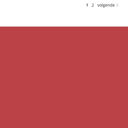
1
2
volgende