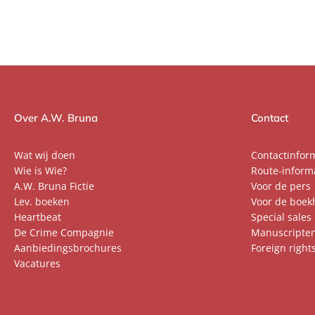
Over A.W. Bruna
Contact
Wat wij doen
Contactinfor
Wie is Wie?
Route-inform
A.W. Bruna Fictie
Voor de pers
Lev. boeken
Voor de boek
Heartbeat
Special sales
De Crime Compagnie
Manuscripte
Aanbiedingsbrochures
Foreign right
Vacatures