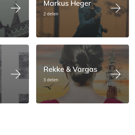
Markus Heger
2 delen
Rekke & Vargas
3 delen