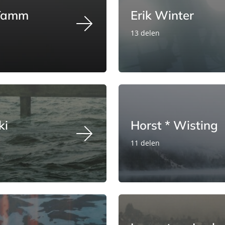
 Tamm
Erik Winter
13 delen
ki
Horst * Wisting
11 delen