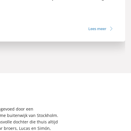
Lees meer
Opgevoed door een
me buitenwijk van Stockholm.
volle dochter die thuis altijd
ar broers, Lucas en Simón,