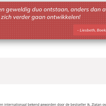
en geweldig duo ontstaan, anders dan a
 zich verder gaan ontwikkelen!
Liesbeth, Boe
 en internationaal bekend geworden door de bestseller Ik, Zlatan ov