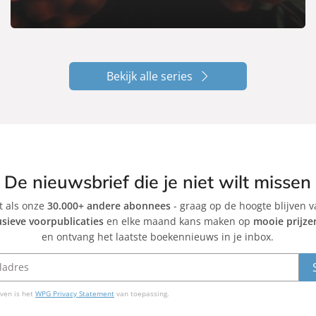
Bekijk alle series
De nieuwsbrief die je niet wilt missen
et als onze
30.000+ andere abonnees
- graag op de hoogte blijven 
usieve voorpublicaties
en elke maand kans maken op
mooie prijze
en ontvang het laatste boekennieuws in je inbox.
ven is het
WPG Privacy Statement
van toepassing.