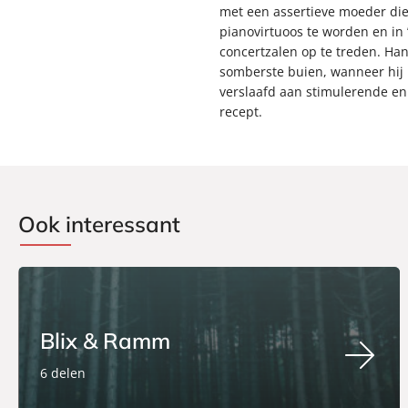
met een assertieve moeder d
pianovirtuoos te worden en in 
concertzalen op te treden. Han
somberste buien, wanneer hij b
verslaafd aan stimulerende e
recept.
Ook interessant
Blix & Ramm
6 delen