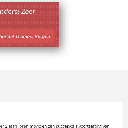
nders! Zeer
khandel Thomas, Bergen
er Zlatan Ibrahimovic en zijn succesvolle voortzetting van