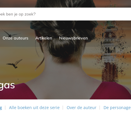
Onze auteurs
Artikelen
Nieuwsbrieven
gas
ng
Alle boeken uit deze serie
Over de auteur
De personage