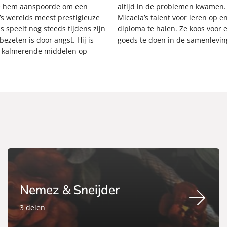
ie hem aanspoorde om een
altijd in de problemen kwamen.
’s werelds meest prestigieuze
Micaela’s talent voor leren op
s speelt nog steeds tijdens zijn
diploma te halen. Ze koos voor e
ezeten is door angst. Hij is
goeds te doen in de samenlevin
n kalmerende middelen op
Nemez & Sneijder
3 delen