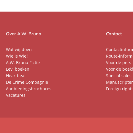
Over A.W. Bruna
Contact
Wat wij doen
Contactinfor
Wie is Wie?
Route-inform
A.W. Bruna Fictie
Voor de pers
Lev. boeken
Voor de boek
Heartbeat
Special sales
De Crime Compagnie
Manuscripte
Aanbiedingsbrochures
Foreign right
Vacatures