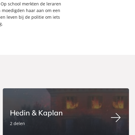
 Op school merkten de leraren
 en moedigden haar aan om een
en leven bij de politie om iets
g.
Hedin & Kaplan
2 delen