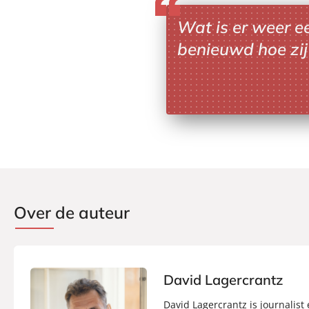
Wat is er weer e
benieuwd hoe zij
Over de auteur
David Lagercrantz
David Lagercrantz is journalist