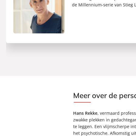
de Millennium-serie van Stieg La
Meer over de per
Hans Rekke
, vermaard profess
zwakke plekken in gedachtega
te leggen. Een vlijmscherpe in
het psychotische. Afkomstig uit