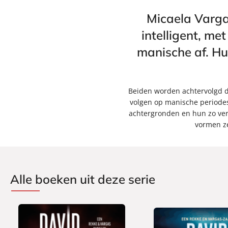
Micaela Varga
intelligent, me
manische af. Hun
Beiden worden achtervolgd doo
volgen op manische periodes
achtergronden en hun zo ver
vormen z
Alle boeken uit deze serie