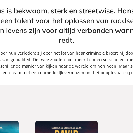
s is bekwaam, sterk en streetwise. Hans
t een talent voor het oplossen van raads
 levens zijn voor altijd verbonden wanne
redt.
r hun verleden: zij door het lot van haar criminele broer; hij doo
 van genialiteit. De twee zouden niet méér kunnen verschillen, 
schillende manier van kijken naar de wereld om hen heen. Maar s
e een team met een opmerkelijk vermogen om het onoplosbare op t