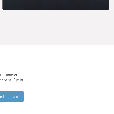
van
nieuwe
n
? Schrijf je in
Schrijf je in