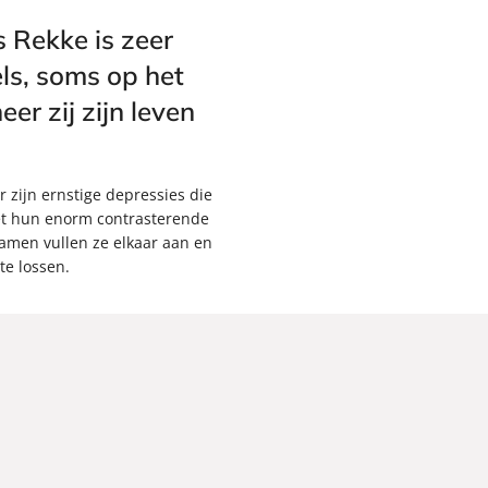
 Rekke is zeer
els, soms op het
er zij zijn leven
r zijn ernstige depressies die
met hun enorm contrasterende
amen vullen ze elkaar aan en
e lossen.