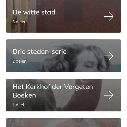
De witte stad
5 delen
Drie steden-serie
2 delen
Het Kerkhof der Vergeten
Boeken
1 deel