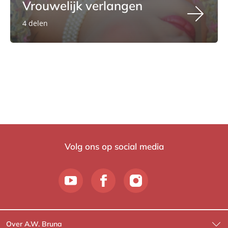
Vrouwelijk verlangen
4 delen
Volg ons op social media
Over A.W. Bruna