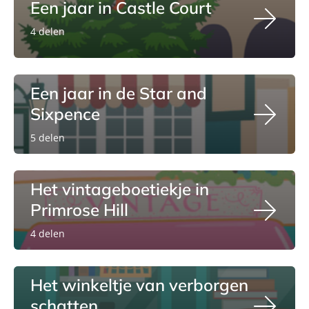
Een jaar in Castle Court
4 delen
Een jaar in de Star and
Sixpence
5 delen
Het vintageboetiekje in
Primrose Hill
4 delen
Het winkeltje van verborgen
schatten