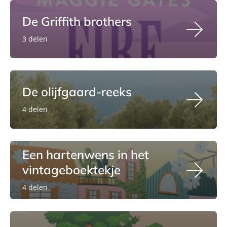
De Griffith brothers
3 delen
De olijfgaard-reeks
4 delen
Een hartenwens in het
vintageboektekje
4 delen