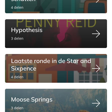
4 delen
Hypothesis
3 delen
Laatste ronde in de Star and
Sixpence
4 delen
Moose Springs
3 delen