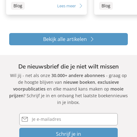
Blog
Blog
Lees meer
Bekijk alle artikelen
De nieuwsbrief die je niet wilt missen
Wil jij - net als onze
30.000+ andere abonnees
- graag op
de hoogte blijven van
nieuwe boeken
,
exclusieve
voorpublicaties
en elke maand kans maken op
mooie
prijzen
? Schrijf je in en ontvang het laatste boekennieuws
in je inbox.
E-
mailadres
Schrijf je in