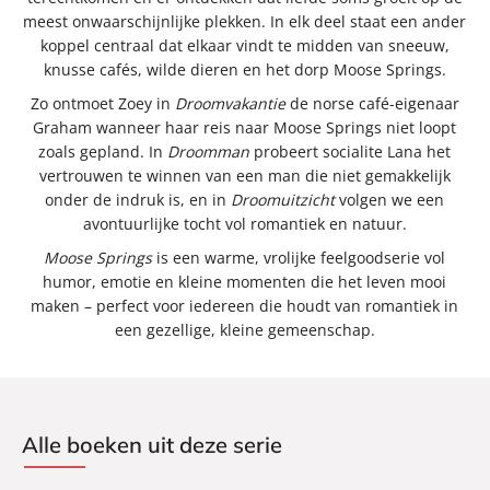
meest onwaarschijnlijke plekken. In elk deel staat een ander
koppel centraal dat elkaar vindt te midden van sneeuw,
knusse cafés, wilde dieren en het dorp Moose Springs.
Zo ontmoet Zoey in
Droomvakantie
de norse café-eigenaar
Graham wanneer haar reis naar Moose Springs niet loopt
zoals gepland. In
Droomman
probeert socialite Lana het
vertrouwen te winnen van een man die niet gemakkelijk
onder de indruk is, en in
Droomuitzicht
volgen we een
avontuurlijke tocht vol romantiek en natuur.
Moose Springs
is een warme, vrolijke feelgoodserie vol
humor, emotie en kleine momenten die het leven mooi
maken – perfect voor iedereen die houdt van romantiek in
een gezellige, kleine gemeenschap.
Alle boeken uit deze serie