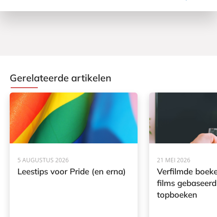
Gerelateerde artikelen
5 AUGUSTUS 2026
21 MEI 2026
Leestips voor Pride (en erna)
Verfilmde boeke
films gebaseerd
topboeken