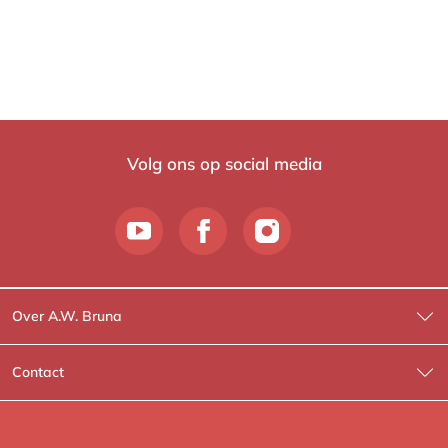
Volg ons op social media
Over A.W. Bruna
Wat wij doen
Contact
Wie is Wie?
Contactinformatie
A.W. Bruna Fictie