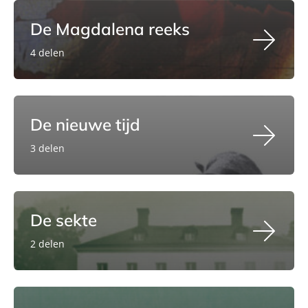
De Magdalena reeks
4 delen
De nieuwe tijd
3 delen
De sekte
2 delen