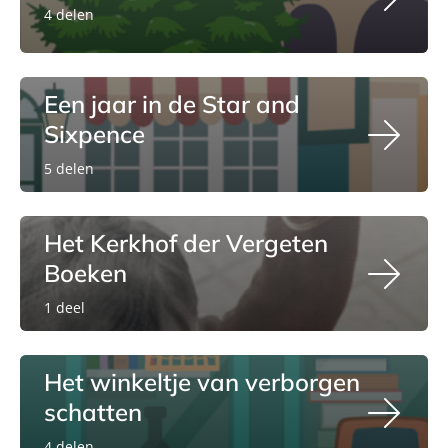
4 delen
Een jaar in de Star and
Sixpence
5 delen
Het Kerkhof der Vergeten
Boeken
1 deel
Het winkeltje van verborgen
schatten
4 delen