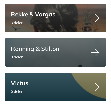
Rekke & Vargas
3 delen
Rönning & Stilton
9 delen
Victus
0 delen