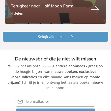
Terugkeer naar Half Moon Farm
4 delen
Bekijk alle series
De nieuwsbrief die je niet wilt missen
Wil jij - net als onze
30.000+ andere abonnees
- graag op
de hoogte blijven van
nieuwe boeken
,
exclusieve
voorpublicaties
en elke maand kans maken op
mooie
prijzen
? Schrijf je in en ontvang het laatste boekennieuws
in je inbox.
E-
mailadres